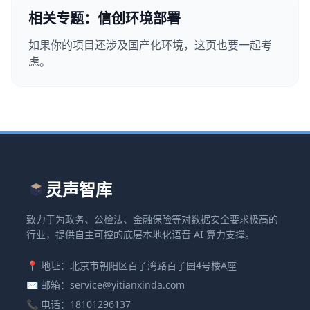
相关专题：信创环境部署
如果你的项目还涉及国产化环境，这页也要一起考
虑。
灵声智库
致力于为政务、公检法、金融保险等对数据安全要求极高的
行业，提供自主可控的底层本地化语音 AI 算力支撑。
📍 地址：北京市朝阳区百子湾路百子园4号楼A座
✉️ 邮箱：service@yitianxinda.com
📞 电话：18101296137