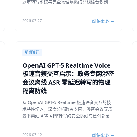
庭审转写系统与完全物理隔离的离线语音识别实
现审讯笔录高效生成。
阅读更多 →
2026-07-27
新闻资讯
OpenAI GPT-5 Realtime Voice
极速音频交互启示：政务专网涉密
会议离线 ASR 零延迟转写的物理
隔离防线
从 OpenAI GPT-5 Realtime 极速语音交互的技
术特性切入，深度分析政务专网、涉密会议等场
景下离线 ASR 引擎转写的安全防线与信创部署实
践。
阅读更多 →
2026-07-12