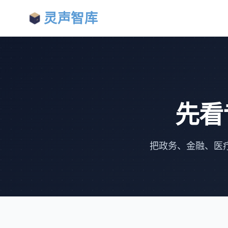
灵声智库
先看
把政务、金融、医