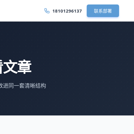
18101296137
联系部署
看文章
放进同一套清晰结构