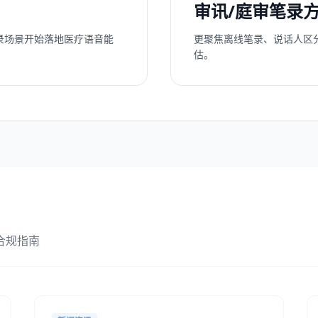
审讯/庭审笔录
录场景开始落地医疗语音能
更聚焦离线笔录、说话人区
估。
合规指南