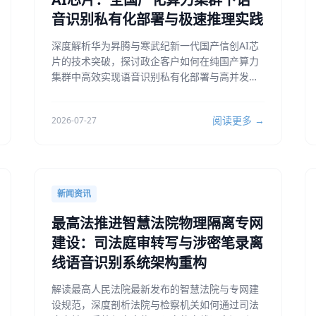
音识别私有化部署与极速推理实践
深度解析华为昇腾与寒武纪新一代国产信创AI芯
片的技术突破，探讨政企客户如何在纯国产算力
集群中高效实现语音识别私有化部署与高并发离
线推理。
阅读更多 →
2026-07-27
新闻资讯
最高法推进智慧法院物理隔离专网
建设：司法庭审转写与涉密笔录离
线语音识别系统架构重构
解读最高人民法院最新发布的智慧法院与专网建
设规范，深度剖析法院与检察机关如何通过司法