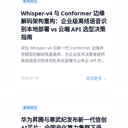
新闻资讯
Whisper-v4 与 Conformer 边缘
解码架构重构：企业级离线语音识
别本地部署 vs 云端 API 选型决策
指南
评估 Whisper-v4 与新一代 Conformer 边缘声
学模型的解码性能差异，为企业技术决策者提供
离线语音识别本地私有化部署与公有云 API 的选
型对比及工程实操指南。
阅读更多 →
2026-07-31
新闻资讯
华为昇腾与寒武纪发布新一代信创
AI芯片：全国产化算力集群下语