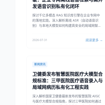
发语音识别私有化闭环
探讨千亿多模态 RAG 知识库引擎在企业专网中
的落地实践，深入解析离线 ASR（自动语音识
别）与本地大模型如何构建高安全的局域网智能
语音检索系统。
阅读更多 →
2026-07-31
新闻资讯
卫健委发布智慧医院医疗大模型合
规标准：三甲医院医疗语音录入与
局域网病历私有化工程实践
深入解析国家卫健委最新发布的智慧医院 AIGC
与医疗大模型合规指南，探讨三甲医院如何通过