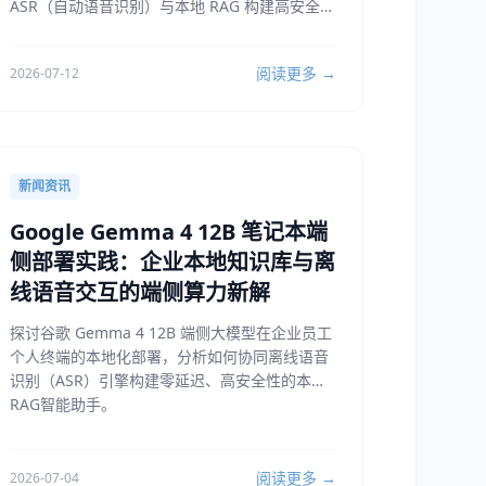
ASR（自动语音识别）与本地 RAG 构建高安全性
的局域网智能语音检索系统。
阅读更多 →
2026-07-12
新闻资讯
Google Gemma 4 12B 笔记本端
侧部署实践：企业本地知识库与离
线语音交互的端侧算力新解
探讨谷歌 Gemma 4 12B 端侧大模型在企业员工
个人终端的本地化部署，分析如何协同离线语音
识别（ASR）引擎构建零延迟、高安全性的本地
RAG智能助手。
阅读更多 →
2026-07-04