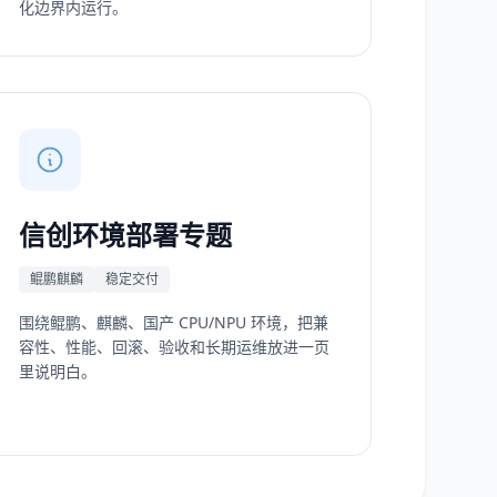
化边界内运行。
信创环境部署专题
鲲鹏麒麟
稳定交付
围绕鲲鹏、麒麟、国产 CPU/NPU 环境，把兼
容性、性能、回滚、验收和长期运维放进一页
里说明白。