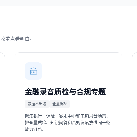
验收重点看明白。
金融录音质检与合规专题
数据不出域
全量质检
聚焦银行、保险、客服中心和电销录音场景，
把全量质检、知识问答和合规留痕放进同一条
能力链路。