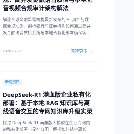
音视频合规审计架构解法
解读全球金融监管机构最新发布的 AI 风控与数
据合规准则，剖析银行与证券机构如何通过高并
发金融语音质检系统与本地私有化部署确保客户
声学资产安全。
阅读更多 →
2026-07-27
新闻资讯
DeepSeek-R1 满血版企业私有化
部署：基于本地 RAG 知识库与离
线语音交互的专网知识库升级实录
探讨 DeepSeek-R1 满血版大模型在企业专网内
的私有化部署与显存分配，解析如何结合离线