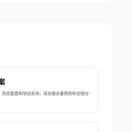
案
、风控复盘和培训支持，适合做全量质检和合规分