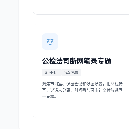
公检法司断网笔录专题
断网可用
法定笔录
聚焦审讯室、保密会议和涉密场景，把离线转
写、说话人分离、时间戳与可审计交付放进同
一专题。