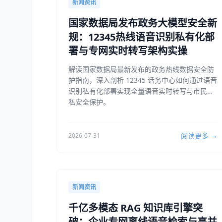
新闻资讯
国家数据局发布政务大模型安全新
规：12345热线语音识别私有化部
署与专网实时转写架构实操
解读国家数据局最新发布的政务热线数据安全防
护指南，深入剖析 12345 话务中心如何通过语音
识别私有化部署实现全量语音实时转写与市民隐
私安全保护。
阅读更多 →
2026-07-31
新闻资讯
千亿多模态 RAG 知识库引擎突
破：企业专网离线语音检索与高并