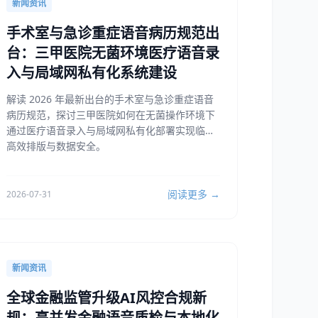
新闻资讯
手术室与急诊重症语音病历规范出
台：三甲医院无菌环境医疗语音录
入与局域网私有化系统建设
解读 2026 年最新出台的手术室与急诊重症语音
病历规范，探讨三甲医院如何在无菌操作环境下
通过医疗语音录入与局域网私有化部署实现临床
高效排版与数据安全。
阅读更多 →
2026-07-31
新闻资讯
全球金融监管升级AI风控合规新
规：高并发金融语音质检与本地化