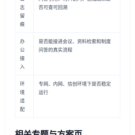
志
否可查可回溯
留
痕
办
是否能接进会议、资料检索和制度
公
问答的真实流程
接
入
环
专网、内网、信创环境下是否稳定
境
运行
适
配
相关专题与方案页