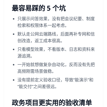
最容易踩的 5 个坑
只展示问答效果，没有把会议纪要、制度
检索和权限体系一起考虑。
默认走公网云端路线，后面再补专网和信
创改造，返工成本很高。
只看模型效果，不看版本、日志和资料来
源追溯。
一开始就想做复杂自动化，反而没有先把
高频刚需场景做稳。
没有提前定义验收口径，导致“能演示”和
“能交付”之间差很远。
政务项目更实用的验收清单