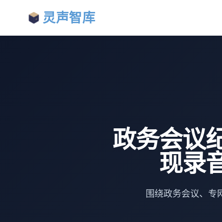
灵声智库
政务会议
现录
围绕政务会议、专