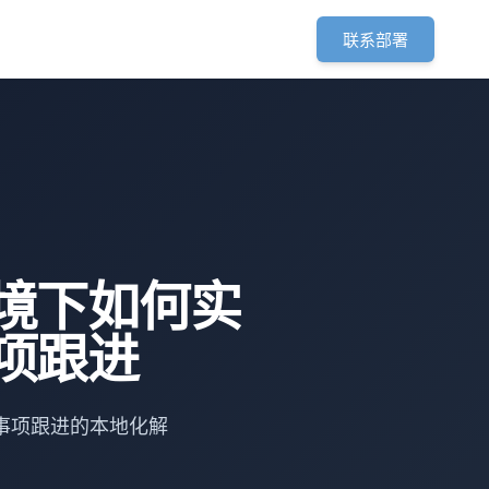
联系部署
境下如何实
项跟进
事项跟进的本地化解