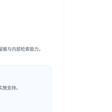
留痕与内部检索能力。
实施支持。