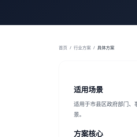
首页
/
行业方案
/
具体方案
适用场景
适用于市县区政府部门、
景。
方案核心