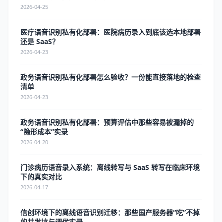
2026-04-25
医疗语音识别私有化部署：医院病历录入到底该选本地部署
还是 SaaS？
2026-04-23
政务语音识别私有化部署怎么验收？一份能直接落地的检查
清单
2026-04-23
政务语音识别私有化部署：预算评估中那些容易被漏掉的
“隐形成本”实录
2026-04-20
门诊病历语音录入系统：离线转写与 SaaS 转写在临床环境
下的真实对比
2026-04-17
信创环境下的离线语音识别迁移：那些国产服务器“吃”不掉
的并发坑与调优实录