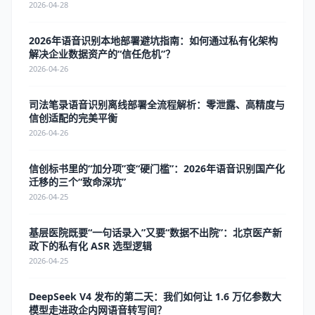
2026-04-28
2026年语音识别本地部署避坑指南：如何通过私有化架构
解决企业数据资产的“信任危机”？
2026-04-26
司法笔录语音识别离线部署全流程解析：零泄露、高精度与
信创适配的完美平衡
2026-04-26
信创标书里的“加分项”变“硬门槛”：2026年语音识别国产化
迁移的三个“致命深坑”
2026-04-25
基层医院既要“一句话录入”又要“数据不出院”：北京医产新
政下的私有化 ASR 选型逻辑
2026-04-25
DeepSeek V4 发布的第二天：我们如何让 1.6 万亿参数大
模型走进政企内网语音转写间？