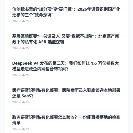
信创标书里的“加分项”变“硬门槛”：2026年语音识别国产化
迁移的三个“致命深坑”
2026-04-25
基层医院既要“一句话录入”又要“数据不出院”：北京医产新
政下的私有化 ASR 选型逻辑
2026-04-25
DeepSeek V4 发布的第二天：我们如何让 1.6 万亿参数大
模型走进政企内网语音转写间？
2026-04-25
医疗语音识别私有化部署：医院病历录入到底该选本地部署
还是 SaaS？
2026-04-23
政务语音识别私有化部署怎么验收？一份能直接落地的检查
清单
2026-04-23