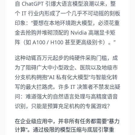
自 ChatGPT 引爆大语言模型浪潮以来，整
个 IT 行业内形成了一个几乎不可动摇的刻板
印象：“要想在本地环境跑大模型，必须花重
金去抢购并堆砌顶配的 Nvidia 高端显卡矩
阵（如 A100 / H100 甚至更高级别卡）。”
这种动辄百万元起步的纯硬件采购门槛，成
为了阻碍广大中小型政企、医院以及地级市
分支机构拥抱“AI 私有化大模型”与智能化转
写的最大拦路虎。许多 IT 决策者不禁发出疑
问：难道强大的自然语言处理与高精度语音
识别，只能是预算充足机构的专属游戏？
在企业级应用中，并非所有任务都需要“暴力
计算”。通过极限的模型压缩与底层引擎重