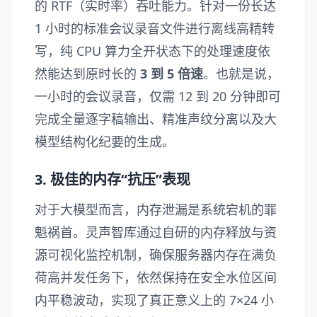
的 RTF（实时率）吞吐能力。针对一份长达
1 小时的标准会议录音文件进行离线高精转
写，纯 CPU 算力全开状态下的处理速度依
然能达到原时长的
3 到 5 倍速
。也就是说，
一小时的会议录音，仅需 12 到 20 分钟即可
完成全量逐字稿输出、精准声纹分离以及大
模型结构化纪要的生成。
3. 极佳的内存“抗压”表现
对于大模型而言，内存泄漏是系统宕机的罪
魁祸首。灵声智库通过自研的内存释放与资
源可视化监控机制，确保服务器内存在满负
荷高并发任务下，依然保持在安全水位区间
内平稳波动，实现了真正意义上的 7×24 小