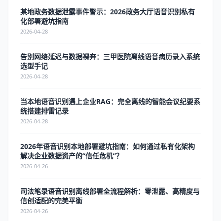
某地政务数据泄露事件警示：2026政务大厅语音识别私有
化部署避坑指南
2026-04-28
告别网络延迟与数据裸奔：三甲医院离线语音病历录入系统
选型手记
2026-04-28
当本地语音识别遇上企业RAG：完全离线的智能会议纪要系
统搭建排雷记录
2026-04-28
2026年语音识别本地部署避坑指南：如何通过私有化架构
解决企业数据资产的“信任危机”？
2026-04-26
司法笔录语音识别离线部署全流程解析：零泄露、高精度与
信创适配的完美平衡
2026-04-26