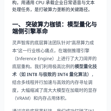
构，用通用 CPU 承载企业日常语音与文本
处理任务，是打破算力垄断的关键路径。
一、 突破算力枷锁：模型量化与
端侧引擎革命
灵声智库的底层算法团队针对“高昂算力成
本”这一行业核心痛点，在端侧推理引擎
（Inference Engine）上进行了大刀阔斧的
底层重构。我们利用极高比例的
模型量化技
术（如 INT8 与极致的 INT4 量化算法）
，
结合多线程并行加速与高效的内存寻址调
度，大幅缩减了庞大大模型在加载时的显存
（VRAM）和内存占用体积。