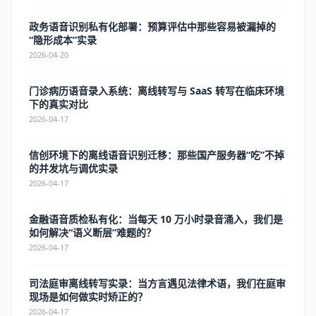
政务语音识别私有化部署：预算评估中那些容易被漏掉的
“隐形成本”实录
2026-04-20
门诊病历语音录入系统：离线转写与 SaaS 转写在临床环境
下的真实对比
2026-04-17
信创环境下的离线语音识别迁移：那些国产服务器“吃”不掉
的并发坑与调优实录
2026-04-17
金融语音质检私有化：当每天 10 万小时录音涌入，我们是
如何解决“语义断层”难题的？
2026-04-17
司法庭审离线转写实录：当方言遇见法律术语，我们在庭审
现场是如何做实时矫正的？
2026-04-17