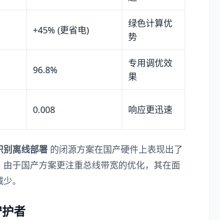
绿色计算优
+45% (更省电)
势
专用调优效
96.8%
果
0.008
响应更迅速
识别离线部署
的闭源方案在国产硬件上表现出了
，由于国产方案更注重总线带宽的优化，其在面
减少。
守护者