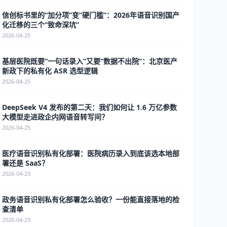
信创标书里的“加分项”变“硬门槛”：2026年语音识别国产
化迁移的三个“致命深坑”
2026-04-25
基层医院既要“一句话录入”又要“数据不出院”：北京医产
新政下的私有化 ASR 选型逻辑
2026-04-25
DeepSeek V4 发布的第二天：我们如何让 1.6 万亿参数
大模型走进政企内网语音转写间？
2026-04-25
医疗语音识别私有化部署：医院病历录入到底该选本地部
署还是 SaaS？
2026-04-23
政务语音识别私有化部署怎么验收？一份能直接落地的检
查清单
2026-04-23