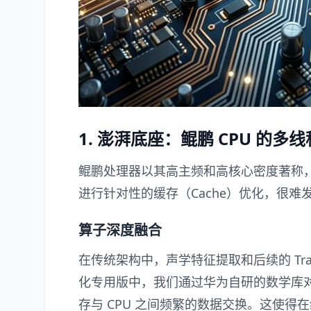
1. 澎湃底座：鲲鹏 CPU 的多
鲲鹏处理器以其高主频和高核心密度著称，
进行针对性的缓存（Cache）优化，很难发
算子深度融合
在传统架构中，声学特征提取和后续的 Tran
化专用版中，我们通过华为自研的数学库
存与 CPU 之间频繁的数据交换。这使得在