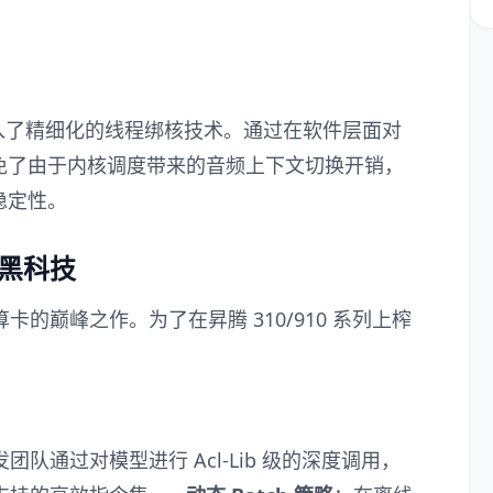
入了精细化的线程绑核技术。通过在软件层面对
免了由于内核调度带来的音频上下文切换开销，
稳定性。
速黑科技
算卡的巅峰之作。为了在昇腾 310/910 系列上榨
：
队通过对模型进行 Acl-Lib 级的深度调用，