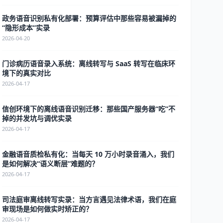
政务语音识别私有化部署：预算评估中那些容易被漏掉的
“隐形成本”实录
2026-04-20
门诊病历语音录入系统：离线转写与 SaaS 转写在临床环
境下的真实对比
2026-04-17
信创环境下的离线语音识别迁移：那些国产服务器“吃”不
掉的并发坑与调优实录
2026-04-17
金融语音质检私有化：当每天 10 万小时录音涌入，我们
是如何解决“语义断层”难题的？
2026-04-17
司法庭审离线转写实录：当方言遇见法律术语，我们在庭
审现场是如何做实时矫正的？
2026-04-17