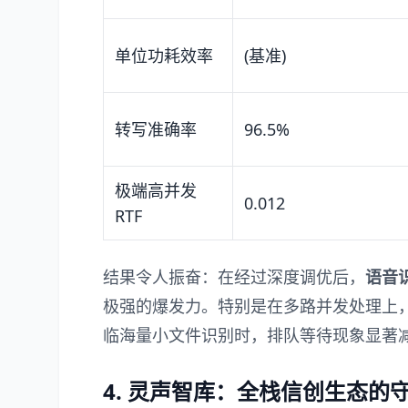
单位功耗效率
(基准)
转写准确率
96.5%
极端高并发
0.012
RTF
结果令人振奋：在经过深度调优后，
语音
极强的爆发力。特别是在多路并发处理上
临海量小文件识别时，排队等待现象显著
4. 灵声智库：全栈信创生态的