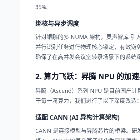
35%。
绑核与异步调度
针对鲲鹏的多 NUMA 架构，
灵声智库
引
并行识别任务进行物理核心锁定，有效避
确保了在高并发会议室转录场景下的系统
2. 算力飞跃：昇腾 NPU 的加
昇腾（Ascend）系列 NPU 是目前国产计
干每一滴算力，我们进行了以下深度改造
适配 CANN (AI 异构计算架构)
CANN 是连接模型与昇腾芯片的桥梁。研发团