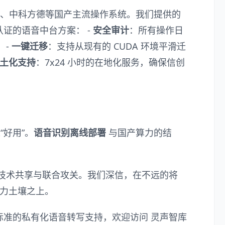
麟、中科方德等国产主流操作系统。我们提供的
证的语音中台方案： -
安全审计
：所有操作日
 -
一键迁移
：支持从现有的 CUDA 环境平滑迁
土化支持
：7x24 小时的在地化服务，确保信创
“好用”。
语音识别离线部署
与国产算力的结
技术共享与联合攻关。我们深信，在不远的将
算力土壤之上。
标准的私有化语音转写支持，欢迎访问
灵声智库