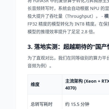
将 FunASR 中的复杂算子转化为昇腾原
长音频转写时，系统会自动根据 NPU 的显存
极大提升了吞吐量（Throughput）。 -
模
FP32 精度的模型转化为 INT8 精度。在
模型的推理效率提升了足足 2.8 倍。
3. 落地实测：超越期待的“国产
为了直观对比，我们在同等级别的算力平台
音频为例）。
主流架构 (Xeon + RT
维度
4070)
总转写耗时
约 15.5 分钟