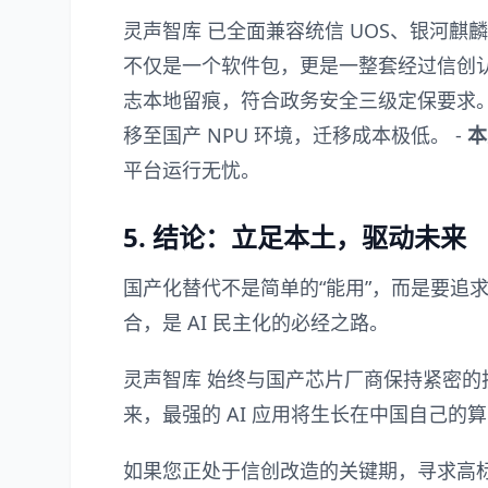
灵声智库
已全面兼容统信 UOS、银河麒
不仅是一个软件包，更是一整套经过信创认
志本地留痕，符合政务安全三级定保要求。
移至国产 NPU 环境，迁移成本极低。 -
本
平台运行无忧。
5. 结论：立足本土，驱动未来
国产化替代不是简单的“能用”，而是要追求
合，是 AI 民主化的必经之路。
灵声智库
始终与国产芯片厂商保持紧密的
来，最强的 AI 应用将生长在中国自己的
如果您正处于信创改造的关键期，寻求高