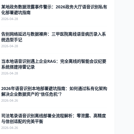
某地政务数据泄露事件警示：2026政务大厅语音识别私有
化部署避坑指南
2026-04-28
告别网络延迟与数据裸奔：三甲医院离线语音病历录入系
统选型手记
2026-04-28
当本地语音识别遇上企业RAG：完全离线的智能会议纪要
系统搭建排雷记录
2026-04-28
2026年语音识别本地部署避坑指南：如何通过私有化架构
解决企业数据资产的“信任危机”？
2026-04-26
司法笔录语音识别离线部署全流程解析：零泄露、高精度
与信创适配的完美平衡
2026-04-26