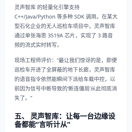
灵声智库 的轻量化引擎支持
C++/Java/Python 等多种 SDK 调用。在某大
型石化企业的无人巡检车项目中，灵声智库
通过单张海思 3519A 芯片，实现了 3 路音
频的流式实时转写。
现场工程师评价：“最让我们惊讶的是，即便
巡检车开进了全屏蔽的地下长廊，灵声智库
的语音指令依然能瞬间下派给车载中控，以
前因为信号中断导致的‘断连僵局’从此彻底消
失了。”
五、 灵声智库：让每一台边缘设
备都能“言听计从”