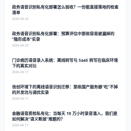
政务语音识别私有化部署怎么验收？一份能直接落地的检查
清单
2026-04-23
政务语音识别私有化部署：预算评估中那些容易被漏掉的
“隐形成本”实录
2026-04-20
门诊病历语音录入系统：离线转写与 SaaS 转写在临床环境
下的真实对比
2026-04-17
信创环境下的离线语音识别迁移：那些国产服务器“吃”不掉
的并发坑与调优实录
2026-04-17
金融语音质检私有化：当每天 10 万小时录音涌入，我们是
如何解决“语义断层”难题的？
2026-04-17