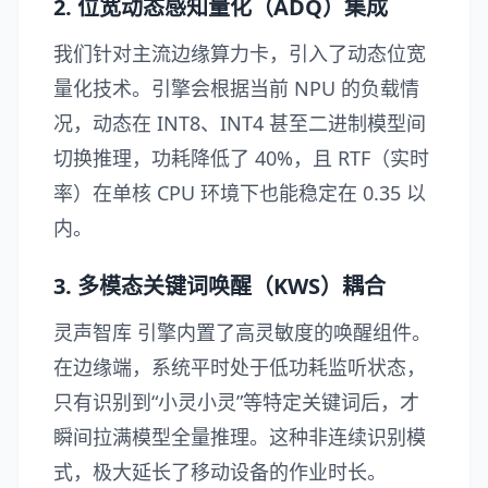
2. 位宽动态感知量化（ADQ）集成
我们针对主流边缘算力卡，引入了动态位宽
量化技术。引擎会根据当前 NPU 的负载情
况，动态在 INT8、INT4 甚至二进制模型间
切换推理，功耗降低了 40%，且 RTF（实时
率）在单核 CPU 环境下也能稳定在 0.35 以
内。
3. 多模态关键词唤醒（KWS）耦合
灵声智库 引擎内置了高灵敏度的唤醒组件。
在边缘端，系统平时处于低功耗监听状态，
只有识别到“小灵小灵”等特定关键词后，才
瞬间拉满模型全量推理。这种非连续识别模
式，极大延长了移动设备的作业时长。