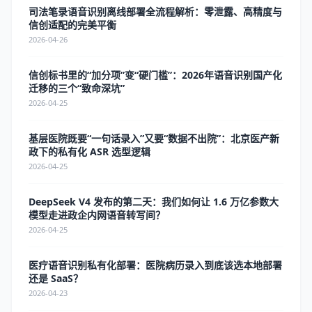
司法笔录语音识别离线部署全流程解析：零泄露、高精度与
信创适配的完美平衡
2026-04-26
信创标书里的“加分项”变“硬门槛”：2026年语音识别国产化
迁移的三个“致命深坑”
2026-04-25
基层医院既要“一句话录入”又要“数据不出院”：北京医产新
政下的私有化 ASR 选型逻辑
2026-04-25
DeepSeek V4 发布的第二天：我们如何让 1.6 万亿参数大
模型走进政企内网语音转写间？
2026-04-25
医疗语音识别私有化部署：医院病历录入到底该选本地部署
还是 SaaS？
2026-04-23