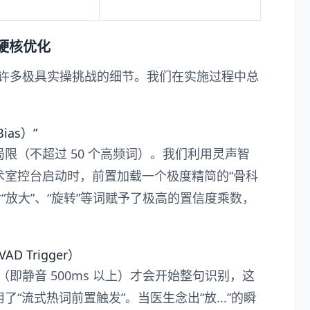
项硬核优化
还有许多极具实操挑战的细节。我们在实施过程中总
ias）”
限（不超过 50 个高频词）。我们利用灵声智
术室控台启动时，前置加载一个极度精简的“骨科
对“放大”、“旋转”等词赋予了极高的置信度乘数，
AD Trigger）
（即静音 500ms 以上）才会开始整句识别，这
“流式热词前置触发”。当医生念出“放...”的瞬