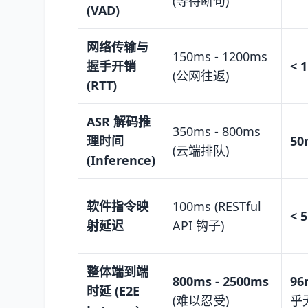
(等待断句)
(VAD)
网络传输与
150ms - 1200ms
握手开销
< 
(公网往返)
(RTT)
ASR 解码推
350ms - 800ms
理时间
50
(云端排队)
(Inference)
软件指令映
100ms (RESTful
< 
射延迟
API 钩子)
整体端到端
800ms - 2500ms
96
时延 (E2E
(难以忍受)
乎