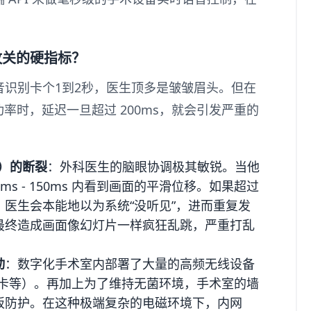
攸关的硬指标？
识别卡个1到2秒，医生顶多是皱皱眉头。但在
功率时，延迟一旦超过 200ms，就会引发严重的
op）的断裂
：外科医生的脑眼协调极其敏锐。当他
ms - 150ms 内看到画面的平滑位移。如果超过
医生会本能地以为系统“没听见”，进而重复发
最终造成画面像幻灯片一样疯狂乱跳，严重打乱
动
：数字化手术室内部署了大量的高频无线设备
线网卡等）。再加上为了维持无菌环境，手术室的墙
板防护。在这种极端复杂的电磁环境下，内网