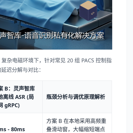
复杂电磁环境下，针对常见 20 组 PACS 控制指
行的延迟分解与对比：
案 B：灵声智库
离线 ASR (局
瓶颈分析与调优原理解析
 gRPC)
方案 B 在本地采用高频重
ms - 80ms
叠滑动窗，大幅缩短端点