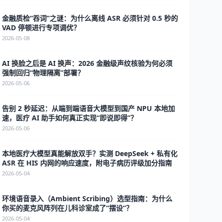
金融质检“吞词”之谜：为什么离线 ASR 必须针对 0.5 秒的
VAD 停顿进行专项调优？
2026-05-08
AI 换脸之后是 AI 换声：2026 金融级声纹核验为何必须
强制回归“物理隔离”部署？
2026-05-06
告别 2 秒延迟：从端到端语音大模型到国产 NPU 本地加
速，医疗 AI 助手如何真正实现“即说即得”？
2026-05-06
本地医疗大模型真能解放双手？实测 DeepSeek + 私有化
ASR 在 HIS 内网的响应速度，附电子病历评级加分指南
2026-05-04
环境语音录入（Ambient Scribing）选型指南：为什么
你买的麦克风阵列在儿科诊室成了“摆设”？
2026-05-04