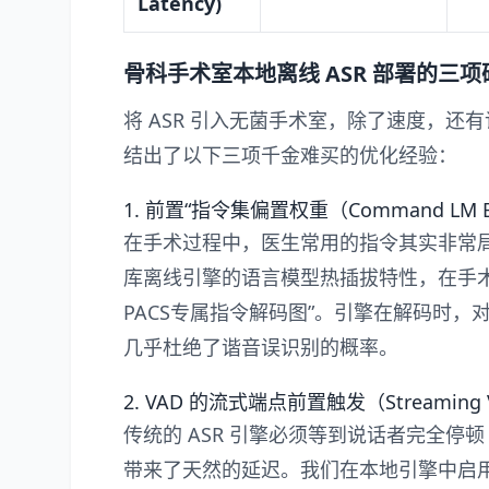
Latency)
骨科手术室本地离线 ASR 部署的三
将 ASR 引入无菌手术室，除了速度，
结出了以下三项千金难买的优化经验：
1. 前置“指令集偏置权重（Command LM B
在手术过程中，医生常用的指令其实非常局
库离线引擎的语言模型热插拔特性，在手
PACS专属指令解码图”。引擎在解码时，
几乎杜绝了谐音误识别的概率。
2. VAD 的流式端点前置触发（Streaming V
传统的 ASR 引擎必须等到说话者完全停顿
带来了天然的延迟。我们在本地引擎中启用了