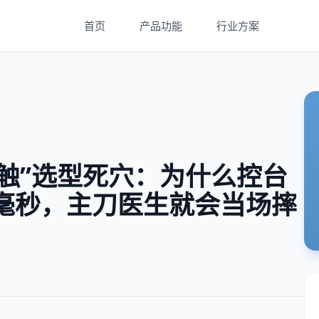
首页
产品功能
行业方案
触”选型死穴：为什么控台
0 毫秒，主刀医生就会当场摔