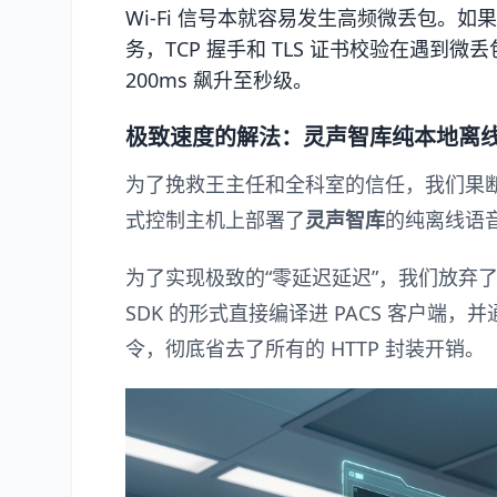
Wi-Fi 信号本就容易发生高频微丢包。如
务，TCP 握手和 TLS 证书校验在遇到
200ms 飙升至秒级。
极致速度的解法：灵声智库纯本地离线 
为了挽救王主任和全科室的信任，我们果断
式控制主机上部署了
灵声智库
的纯离线语
为了实现极致的“零延迟延迟”，我们放弃了
SDK 的形式直接编译进 PACS 客户端，
令，彻底省去了所有的 HTTP 封装开销。