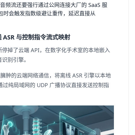
果音频流还要强行通过公网连接大厂的 SaaS 服
微丢包时会触发指数级避让重传，延迟直接从
ASR 与控制指令流式映射
停掉了云端 API，在数字化手术室的本地嵌入
音识别引擎。
臃肿的云端网络通信，将离线 ASR 引擎以本地
并通过纯局域网的 UDP 广播协议直接发送控制指