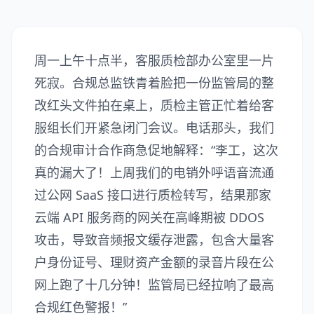
周一上午十点半，客服质检部办公室里一片
死寂。合规总监铁青着脸把一份监管局的整
改红头文件拍在桌上，质检主管正忙着给客
服组长们开紧急闭门会议。电话那头，我们
的合规审计合作商急促地解释：“李工，这次
真的漏大了！上周我们的电销外呼语音流通
过公网 SaaS 接口进行质检转写，结果那家
云端 API 服务商的网关在高峰期被 DDOS
攻击，导致音频报文缓存泄露，包含大量客
户身份证号、理财资产金额的录音片段在公
网上跑了十几分钟！监管局已经拉响了最高
合规红色警报！”