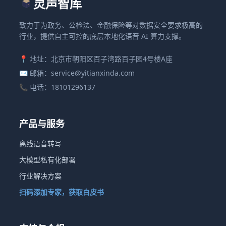
灵声智库
致力于为政务、公检法、金融保险等对数据安全要求极高的
行业，提供自主可控的底层本地化语音 AI 算力支撑。
📍 地址：北京市朝阳区百子湾路百子园4号楼A座
✉️ 邮箱：service@yitianxinda.com
📞 电话：18101296137
产品与服务
离线语音转写
大模型私有化部署
行业解决方案
扫码添加专家，获取白皮书