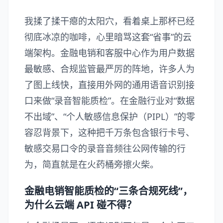
我揉了揉干瘪的太阳穴，看着桌上那杯已经
彻底冰凉的咖啡，心里暗骂这套“省事”的云
端架构。金融电销和客服中心作为用户数据
最敏感、合规监管最严厉的阵地，许多人为
了图上线快，直接用外网的通用语音识别接
口来做“录音智能质检”。在金融行业对“数据
不出域”、“个人敏感信息保护（PIPL）”的零
容忍背景下，这种把千万条包含银行卡号、
敏感交易口令的录音音频往公网传输的行
为，简直就是在火药桶旁擦火柴。
金融电销智能质检的“三条合规死线”，
为什么云端 API 碰不得？