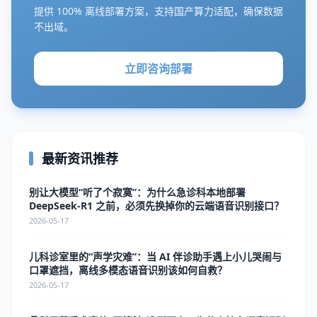
提供 100% 离线部署方案，支持国产算力适配，确保数据
不出域。
立即咨询部署
最新资讯推荐
别让大模型“听了个寂寞”：为什么急诊科本地部署
DeepSeek-R1 之前，必须先换掉你的云端语音识别接口？
2026-05-17
儿科诊室里的“声学灾难”：当 AI 伴诊助手遇上小儿哭闹与
口罩遮挡，离线多模态语音识别该如何自救？
2026-05-17