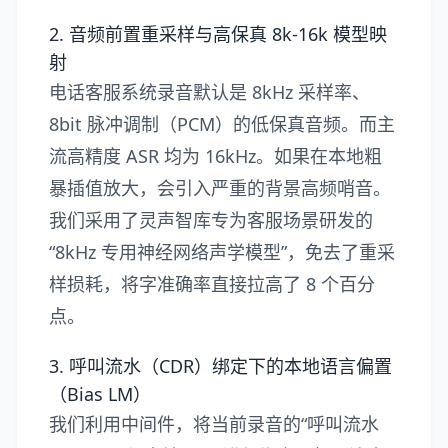
2. 音频前置重采样与高保真 8k-16k 模型映
射
电话客服系统录音默认是 8kHz 采样率、
8bit 脉冲调制（PCM）的低保真音频。而主
流高精度 ASR 均为 16kHz。如果在本地粗
暴插值放大，会引入严重的背景高频哨音。
我们采用了灵声智库专为客服场景研发的
“8kHz 专用神经网络声学模型”，免去了重采
样损耗，将字准确率直接拉高了 8 个百分
点。
3. 呼叫流水（CDR）绑定下的本地语言偏置
（Bias LM）
我们利用中间件，将当前录音的“呼叫流水