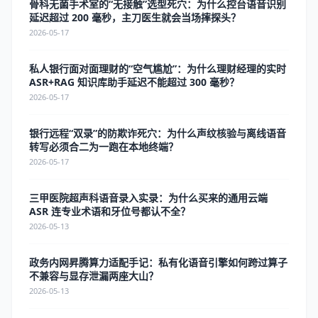
骨科无菌手术室的“无接触”选型死穴：为什么控台语音识别
延迟超过 200 毫秒，主刀医生就会当场摔探头？
2026-05-17
私人银行面对面理财的“空气尴尬”：为什么理财经理的实时
ASR+RAG 知识库助手延迟不能超过 300 毫秒？
2026-05-17
银行远程“双录”的防欺诈死穴：为什么声纹核验与离线语音
转写必须合二为一跑在本地终端？
2026-05-17
三甲医院超声科语音录入实录：为什么买来的通用云端
ASR 连专业术语和牙位号都认不全？
2026-05-13
政务内网昇腾算力适配手记：私有化语音引擎如何跨过算子
不兼容与显存泄漏两座大山？
2026-05-13