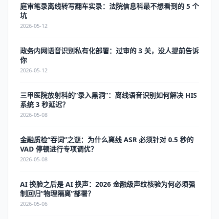
庭审笔录离线转写翻车实录：法院信息科最不想看到的 5 个
坑
2026-05-12
政务内网语音识别私有化部署：过审的 3 关，没人提前告诉
你
2026-05-12
三甲医院放射科的“录入黑洞”：离线语音识别如何解决 HIS
系统 3 秒延迟？
2026-05-08
金融质检“吞词”之谜：为什么离线 ASR 必须针对 0.5 秒的
VAD 停顿进行专项调优？
2026-05-08
AI 换脸之后是 AI 换声：2026 金融级声纹核验为何必须强
制回归“物理隔离”部署？
2026-05-06