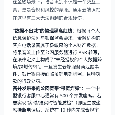
在金融场景下，语音识别不仅是一个交互工
具，更是合规和风控的命脉。通用云端 API
在这里有三大无法逾越的合规硬伤：
“数据不出域”的物理隔离红线
：根据《个人
信息保护法》与银保监会要求，金融机构的
客户电话录音属于极敏感的个人财产数据。
将录音流上传至公网服务器进行 ASR 转写，
在法律定义上构成了“未经授权的个人数据跨
境/跨域传输”。一旦发生云端服务商泄露事
件，银行将直接面临吊销电销牌照、巨额罚
款的行政处罚。
高并发带来的公网宽带“带宽炸弹”
：一个中
型银行客服中心通常有 500 个并发座席。若
要实现“实时/准实时智能质检”（即医生或坐
席挂断电话后，系统在 10 秒内完成合规审