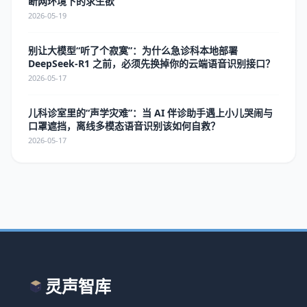
断网环境下的求生欲
2026-05-19
别让大模型“听了个寂寞”：为什么急诊科本地部署
DeepSeek-R1 之前，必须先换掉你的云端语音识别接口？
2026-05-17
儿科诊室里的“声学灾难”：当 AI 伴诊助手遇上小儿哭闹与
口罩遮挡，离线多模态语音识别该如何自救？
2026-05-17
灵声智库