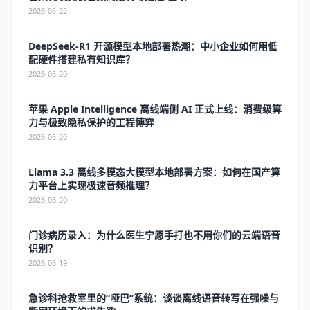
2026-05-22
DeepSeek-R1 开源模型本地部署热潮：中小企业如何用低
配硬件搭建私有知识库？
2026-05-20
苹果 Apple Intelligence 离线端侧 AI 正式上线：消费级算
力与极致隐私保护的工程博弈
2026-05-20
Llama 3.3 离线多模态大模型本地部署方案：如何在国产算
力平台上实现极速音频推理？
2026-05-20
门诊病历录入：为什么医生宁愿手打也不用你们的云端语音
识别？
2026-05-19
急诊科抢救室里的“哑巴”系统：谈谈离线语音转写在强噪与