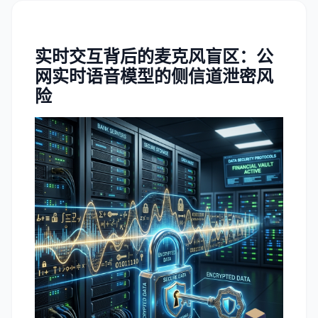
实时交互背后的麦克风盲区：公
网实时语音模型的侧信道泄密风
险