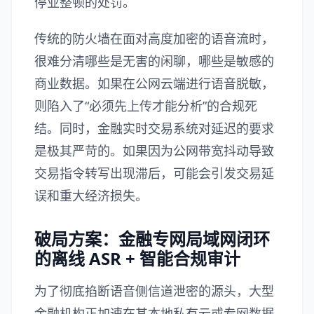
停业整顿的处罚。
传统的防火墙在面对高度加密的语音流时，
很难分清哪些是无害的闲聊，哪些是敏感的
商业数据。如果在公网云端进行语音脱敏，
则陷入了“必须先上传才能分析”的合规死
结。同时，金融实时交易系统对延迟的要求
是极其严苛的。如果因为公网带宽抖动导致
交易指令转写出现滞后，可能会引发交易延
误和重大经济损失。
破局方案：金融专网局域网闭环
的离线 ASR + 智能合规审计
为了彻底掐断语音侧信道泄密的源头，大型
金融机构正加速在其本地私有云或专网数据