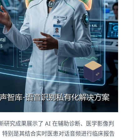
的最新研究成果展示了 AI 在辅助诊断、医学影像判
。特别是其结合实时医患对话音频进行临床报告