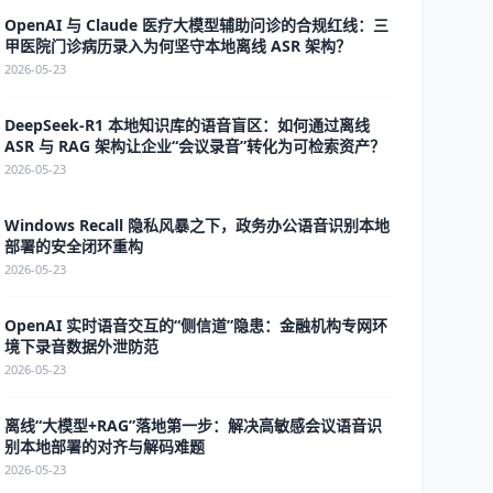
OpenAI 与 Claude 医疗大模型辅助问诊的合规红线：三
甲医院门诊病历录入为何坚守本地离线 ASR 架构？
2026-05-23
DeepSeek-R1 本地知识库的语音盲区：如何通过离线
ASR 与 RAG 架构让企业“会议录音”转化为可检索资产？
2026-05-23
Windows Recall 隐私风暴之下，政务办公语音识别本地
部署的安全闭环重构
2026-05-23
OpenAI 实时语音交互的“侧信道”隐患：金融机构专网环
境下录音数据外泄防范
2026-05-23
离线“大模型+RAG”落地第一步：解决高敏感会议语音识
别本地部署的对齐与解码难题
2026-05-23