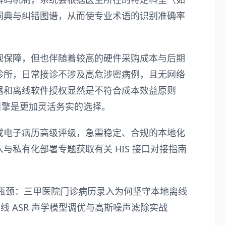
词典与纠错图谱，从而使专业术语的识别准确率
规保障，但也伴随着较高的硬件采购成本与后期
诊所，日常接诊不涉及高危涉密病例，且无网络
器和离线软件授权显然是不符合成本效益原则
写引擎是更加灵活务实的选择。
或电子病历高级评级，急需稳定、合规的本地化
入与私有化部署专题
获取有关 HIS 接口对接指南
本地落地瓶颈：三甲医院门诊病历录入为何坚守本地离线
离线 ASR 声学模型调优与高斯噪声滤除实战