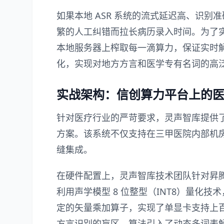
如果本地 ASR 系统的流式延迟高、识
繁的人工纠错而拉长病历录入时间。为了实
本地服务器上榨取每一滴算力，保证实时解码
化，实现对地方方言和医学专有名词的高
实战架构：信创算力平台上的医疗
针对医疗行业的严苛要求，灵声智库提供
方案。该系统不仅支持在三甲医院内部机房
缝集成。
在硬件配置上，灵声智库技术团队针对昇
利用声学模型 8 位整型（INT8）量化
定的矢量乘加算子，实现了单显卡支持上
方言识别的盲区，算法引入了动态多词表