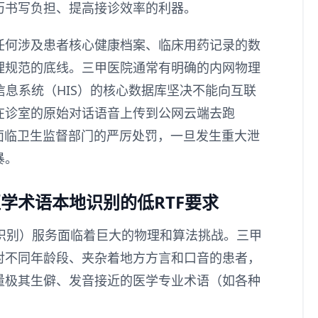
历书写负担、提高接诊效率的利器。
任何涉及患者核心健康档案、临床用药记录的数
理规范的底线。三甲医院通常有明确的内网物理
信息系统（HIS）的核心数据库坚决不能向互联
在诊室的原始对话语音上传到公网云端去跑
仅医院将面临卫生监督部门的严厉处罚，一旦发生重大泄
暴。
学术语本地识别的低RTF要求
音识别）服务面临着巨大的物理和算法挑战。三甲
对不同年龄段、夹杂着地方方言和口音的患者，
量极其生僻、发音接近的医学专业术语（如各种