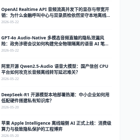
OpenAI Realtime API 音频流高并发下的显存与带宽开
销：为什么金融呼叫中心与双录质检依然坚守本地离线
ASR？
2026-05-22
GPT-4o Audio-Native 多模态音频直输的隐私泄漏风
险：政务涉密会议如何构建完全物理隔离的语音 AI 笔
录？
2026-05-22
阿里开源 Qwen2.5-Audio 语音大模型：国产信创 CPU
平台如何攻克长音频离线转写延迟难关？
2026-05-22
DeepSeek-R1 开源模型本地部署热潮：中小企业如何用
低配硬件搭建私有知识库？
2026-05-20
苹果 Apple Intelligence 离线端侧 AI 正式上线：消费级
算力与极致隐私保护的工程博弈
2026-05-20