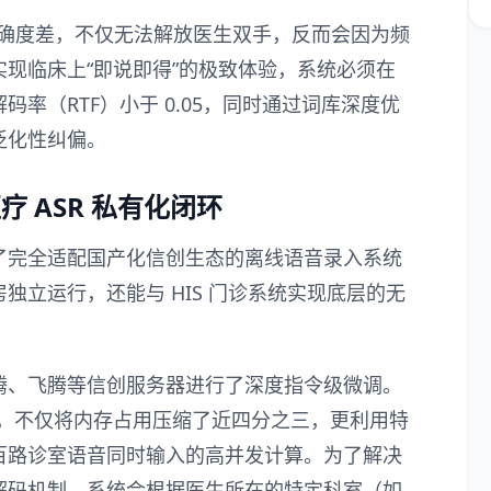
别准确度差，不仅无法解放医生双手，反而会因为频
现临床上“即说即得”的极致体验，系统必须在
率（RTF）小于 0.05，同时通过词库深度优
泛化性纠偏。
 ASR 私有化闭环
了完全适配国产化信创生态的离线语音录入系统
独立运行，还能与 HIS 门诊系统实现底层的无
腾、飞腾等信创服务器进行了深度指令级微调。
技术，不仅将内存占用压缩了近四分之三，更利用特
百路诊室语音同时输入的高并发计算。为了解决
解码机制，系统会根据医生所在的特定科室（如