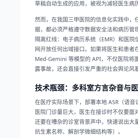
草稿自动生成的应用，被视为减轻医生病
然而，在我国三甲医院的信息化实践中，
据，都必须严格遵守数据安全法和病历管
隔离红线：电子病历系统（EMR）和医院
网开放任何出域接口。如果将医生和患者
Med-Gemini 等模型的 API，不
露事故，还会直接引发严重的社会舆论风
技术瓶颈：多科室方言杂音与医
在医疗实际场景下，部署本地 ASR（语
医院门诊量巨大，医生在接诊时不仅要面
还要在嘈杂的诊室背景声中，快速说出大
抗生素名称、解剖学微细结构等）。