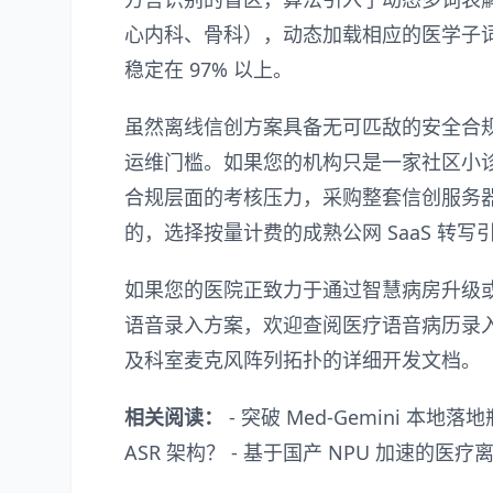
心内科、骨科），动态加载相应的医学子
稳定在 97% 以上。
虽然离线信创方案具备无可匹敌的安全合
运维门槛。如果您的机构只是一家社区小
合规层面的考核压力，采购整套信创服务
的，选择按量计费的成熟公网 SaaS 转
如果您的医院正致力于通过智慧病房升级
语音录入方案，欢迎查阅
医疗语音病历录
及科室麦克风阵列拓扑的详细开发文档。
相关阅读：
-
突破 Med-Gemini 
ASR 架构？
-
基于国产 NPU 加速的医疗