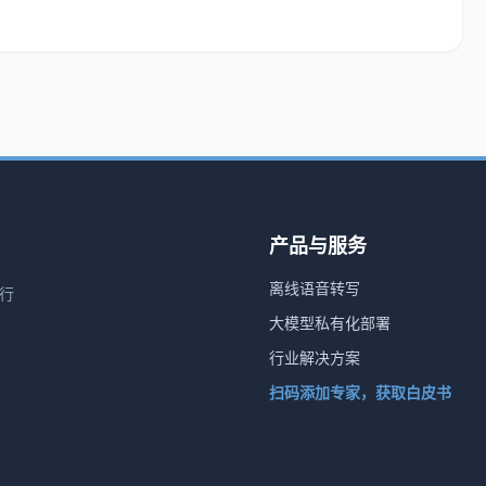
产品与服务
离线语音转写
行
大模型私有化部署
行业解决方案
扫码添加专家，获取白皮书