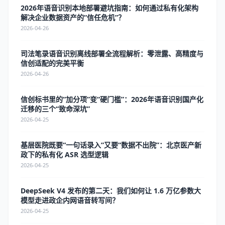
2026年语音识别本地部署避坑指南：如何通过私有化架构
解决企业数据资产的“信任危机”？
2026-04-26
司法笔录语音识别离线部署全流程解析：零泄露、高精度与
信创适配的完美平衡
2026-04-26
信创标书里的“加分项”变“硬门槛”：2026年语音识别国产化
迁移的三个“致命深坑”
2026-04-25
基层医院既要“一句话录入”又要“数据不出院”：北京医产新
政下的私有化 ASR 选型逻辑
2026-04-25
DeepSeek V4 发布的第二天：我们如何让 1.6 万亿参数大
模型走进政企内网语音转写间？
2026-04-25