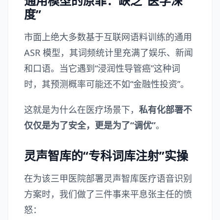
通用模型的原罪：缺乏“医学深
度”
市面上绝大多数基于互联网语料训练的通用
ASR 模型，其词频统计里充满了娱乐、新闻
和口语。当它遇到“浸润性导管癌”这种词
时，其预测概率可能还不如“金融性投资”。
这就是为什么在医疗场景下，
私有化部署不
仅仅是为了安全，更是为了“调优”
。
灵声智库的“专科词库注射”实操
在为该三甲医院部署灵声智库医疗语音识别
方案时，我们做了三件事来平息张主任的愤
怒：