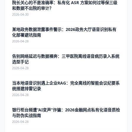
院长关心的不是准确率：私有化 ASR 方案如何过等保三级
和数据不出院的审计？
2026-04-30
某地政务数据泄露事件警示：2026政务大厅语音识别私有
化部署避坑指南
2026-04-28
告别网络延迟与数据裸奔：三甲医院离线语音病历录入系统
选型手记
2026-04-28
当本地语音识别遇上企业RAG：完全离线的智能会议纪要系
统搭建排雷记录
2026-04-28
银行柜台频遭“AI变声”诈骗：2026金融网点私有化语音质检
与防伪实战指南
2026-04-28