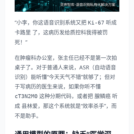
“小李，你这语音识别系统又把
听成
Ki-67
了，这病历发给质控科我得被罚
卡路里
死！”
在肿瘤科办公室，张主任已经不是第一次拍
桌子了。对于普通人来说，ASR（自动语音
识别）能听懂“今天天气不错”就够了；但对
于写病历的医生来说，如果你听不懂
这种分期代码，或者把
听
cT3N2M0
腺鳞癌
成
，那这个系统就是“效率杀手”，而
县林爱
不是助手。