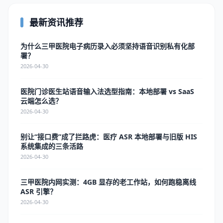
最新资讯推荐
为什么三甲医院电子病历录入必须坚持语音识别私有化部
署？
2026-04-30
医院门诊医生站语音输入法选型指南：本地部署 vs SaaS
云端怎么选？
2026-04-30
别让“接口费”成了拦路虎：医疗 ASR 本地部署与旧版 HIS
系统集成的三条活路
2026-04-30
三甲医院内网实测：4GB 显存的老工作站，如何跑稳离线
ASR 引擎？
2026-04-30