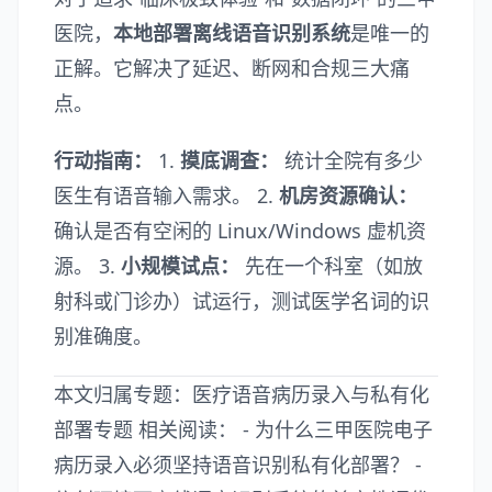
医院，
本地部署离线语音识别系统
是唯一的
正解。它解决了延迟、断网和合规三大痛
点。
行动指南：
1.
摸底调查：
统计全院有多少
医生有语音输入需求。 2.
机房资源确认：
确认是否有空闲的 Linux/Windows 虚机资
源。 3.
小规模试点：
先在一个科室（如放
射科或门诊办）试运行，测试医学名词的识
别准确度。
本文归属专题：
医疗语音病历录入与私有化
部署专题
相关阅读： -
为什么三甲医院电子
病历录入必须坚持语音识别私有化部署？
-