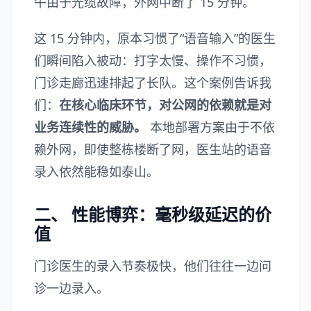
午由于光缆故障，外网中断了 15 分钟。
这 15 分钟内，原本习惯了“语音输入”的医生
们瞬间陷入被动：打字太慢、操作不习惯，
门诊走廊迅速排起了长队。这个案例告诉我
们：
在核心临床环节，对公网的依赖就是对
业务连续性的威胁。
本地部署方案由于不依
赖外网，即使整栋楼断了网，医生站的语音
录入依然能稳如泰山。
二、 性能博弈：毫秒级延迟的价
值
门诊医生的录入节奏极快，他们往往一边问
诊一边录入。