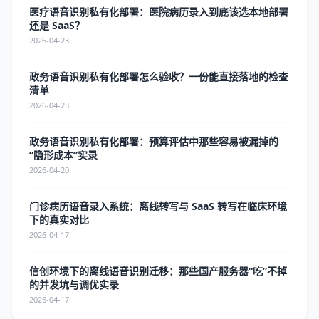
医疗语音识别私有化部署：医院病历录入到底该选本地部署
还是 SaaS？
2026-04-23
政务语音识别私有化部署怎么验收？一份能直接落地的检查
清单
2026-04-23
政务语音识别私有化部署：预算评估中那些容易被漏掉的
“隐形成本”实录
2026-04-20
门诊病历语音录入系统：离线转写与 SaaS 转写在临床环境
下的真实对比
2026-04-17
信创环境下的离线语音识别迁移：那些国产服务器“吃”不掉
的并发坑与调优实录
2026-04-17