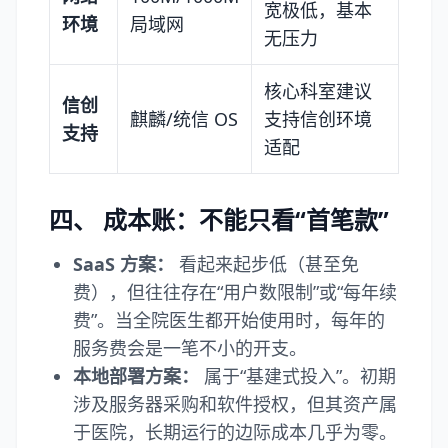
宽极低，基本
环境
局域网
无压力
核心科室建议
信创
麒麟/统信 OS
支持信创环境
支持
适配
四、 成本账：不能只看“首笔款”
SaaS 方案：
看起来起步低（甚至免
费），但往往存在“用户数限制”或“每年续
费”。当全院医生都开始使用时，每年的
服务费会是一笔不小的开支。
本地部署方案：
属于“基建式投入”。初期
涉及服务器采购和软件授权，但其资产属
于医院，长期运行的边际成本几乎为零。