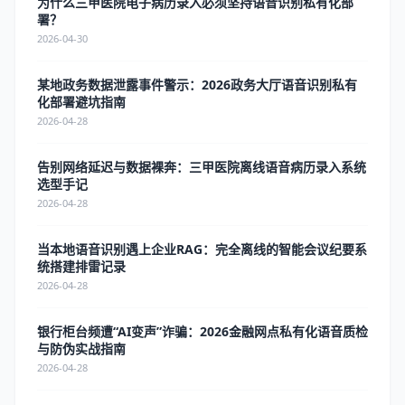
为什么三甲医院电子病历录入必须坚持语音识别私有化部
署？
2026-04-30
某地政务数据泄露事件警示：2026政务大厅语音识别私有
化部署避坑指南
2026-04-28
告别网络延迟与数据裸奔：三甲医院离线语音病历录入系统
选型手记
2026-04-28
当本地语音识别遇上企业RAG：完全离线的智能会议纪要系
统搭建排雷记录
2026-04-28
银行柜台频遭“AI变声”诈骗：2026金融网点私有化语音质检
与防伪实战指南
2026-04-28