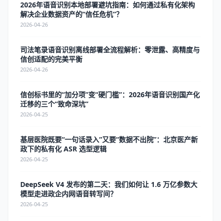
2026年语音识别本地部署避坑指南：如何通过私有化架构
解决企业数据资产的“信任危机”？
2026-04-26
司法笔录语音识别离线部署全流程解析：零泄露、高精度与
信创适配的完美平衡
2026-04-26
信创标书里的“加分项”变“硬门槛”：2026年语音识别国产化
迁移的三个“致命深坑”
2026-04-25
基层医院既要“一句话录入”又要“数据不出院”：北京医产新
政下的私有化 ASR 选型逻辑
2026-04-25
DeepSeek V4 发布的第二天：我们如何让 1.6 万亿参数大
模型走进政企内网语音转写间？
2026-04-25