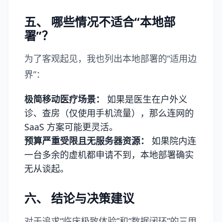
五、 哪些情况不适合“本地部
署”？
为了客观起见，我也列出本地部署的“适用边
界”：
极简移动医疗场景：
如果是医生在户外义
诊、查房（仅使用手机流量），那么连网的
SaaS 方案可能更灵活。
预算严重受限且无服务器资源：
如果院内连
一台多余的虚机都申请不到，本地部署确实
无从谈起。
六、 结论与决策建议
对于追求“临床极致体验”和“数据闭环”的三甲