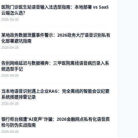
医院门诊医生站语音输入法选型指南：本地部署 vs SaaS
云端怎么选？
2026-04-30
某地政务数据泄露事件警示：2026政务大厅语音识别私有
化部署避坑指南
2026-04-28
告别网络延迟与数据裸奔：三甲医院离线语音病历录入系
统选型手记
2026-04-28
当本地语音识别遇上企业RAG：完全离线的智能会议纪要
系统搭建排雷记录
2026-04-28
银行柜台频遭“AI变声”诈骗：2026金融网点私有化语音质
检与防伪实战指南
2026-04-28