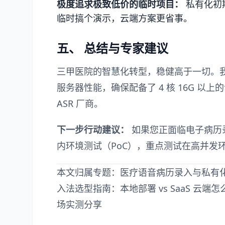
极度追求极致低价的临时项目：
私有化初
临时搞个演示，云端方案更省事。
五、 总结与专家建议
三甲医院的智慧化转型，稳健高于一切。
服务器性能，确保配备了 4 核 16G 
ASR 厂商。
下一步行动建议：
如果您正面临电子病历
内环境测试（PoC），重点测试在高并发环
本文归属专题：
医疗语音病历录入与私有
入法选型指南：本地部署 vs SaaS 云端
场实测分享