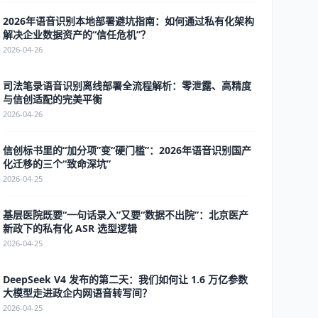
2026年语音识别本地部署避坑指南：如何通过私有化架构
解决企业数据资产的“信任危机”？
2026-04-26
司法笔录语音识别离线部署全流程解析：零泄露、高精度
与信创适配的完美平衡
2026-04-26
信创标书里的“加分项”变“硬门槛”：2026年语音识别国产
化迁移的三个“致命深坑”
2026-04-25
基层医院既要“一句话录入”又要“数据不出院”：北京医产
新政下的私有化 ASR 选型逻辑
2026-04-25
DeepSeek V4 发布的第二天：我们如何让 1.6 万亿参数
大模型走进政企内网语音转写间？
2026-04-25