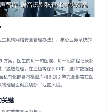
”
卫生机构网络安全管理办法》，核心业务系统的
SR 方案，医生的每一句医嘱、每一段病程记录都
做了脱敏处理，在三级等保评审中，这种“数据出
。而私有化部署将模型库和识别引擎完全部署在医
从物理层面彻底切断了泄露风险。
的关键
，医院的带宽压力极大。