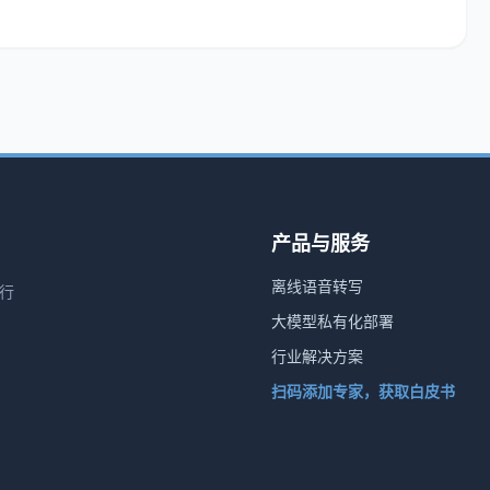
产品与服务
离线语音转写
行
大模型私有化部署
行业解决方案
扫码添加专家，获取白皮书