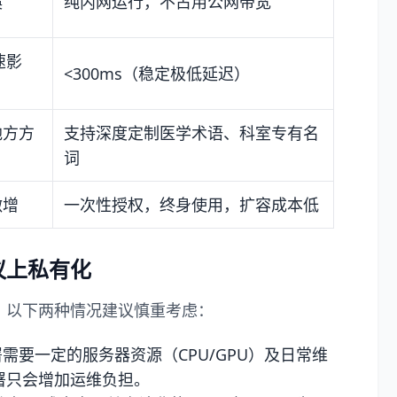
痪
纯内网运行，不占用公网带宽
网速影
<300ms（稳定极低延迟）
地方方
支持深度定制医学术语、科室专有名
词
激增
一次性授权，终身使用，扩容成本低
议上私有化
。以下两种情况建议慎重考虑：
需要一定的服务器资源（CPU/GPU）及日常维
署只会增加运维负担。