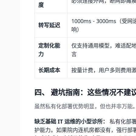
必须连接外网，断网即瘫
度
1000ms - 3000ms（受
转写延迟
响）
定制化能
仅支持通用模型，难适配
力
言
长期成本
按量计费，用户多则费用
四、 避坑指南：这些情况不建
虽然私有化部署优势明显，但也并非万能
缺乏基础 IT 运维的小型诊所：
私有化部署
护能力。如果院内连机房都没有，强行部