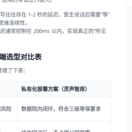
往往存在 1-2 秒的延迟，医生说话后需要“等”
思维连续性。
通常控制在 200ms 以内，实现真正的“所见
云端选型对比表
整理了下表：
私有化部署方案（灵声智库）
规风险
数据院内闭环，符合三级等保要求