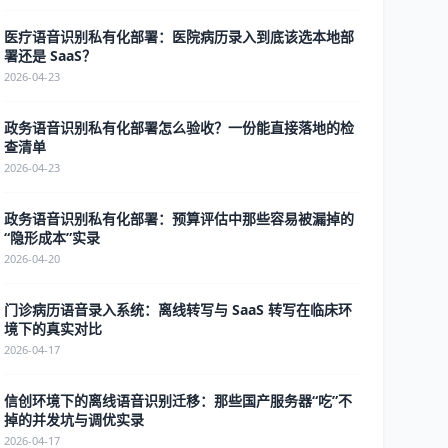
医疗语音识别私有化部署：医院病历录入到底该选本地部
署还是 SaaS？
2026-04-23
政务语音识别私有化部署怎么验收？一份能直接落地的检
查清单
2026-04-23
政务语音识别私有化部署：预算评估中那些容易被漏掉的
“隐形成本”实录
2026-04-20
门诊病历语音录入系统：离线转写与 SaaS 转写在临床环
境下的真实对比
2026-04-17
信创环境下的离线语音识别迁移：那些国产服务器“吃”不
掉的并发坑与调优实录
2026-04-17