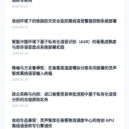
规转写架构
2026-05-25
信创环境下的铁路防灾安全监控离线语音警报控制系统部署
2026-05-25
智能冷链环境下基于私有化语音识别（ASR）的香蕉成熟度
与库存语音盘点系统部署实践
2026-05-24
降噪与方言鲁棒性：在香蕉高湿度嘈杂分拣车间部署的灵声
智库离线语音输入终端
2026-05-24
政企采购与内控：进口香蕉贸易审批流程中基于私有化语音
分析的合规质检实务
2026-05-24
信创生态兼容：灵声智库在香蕉物流调度中心的信创 GPU
离线语音转写引擎调优