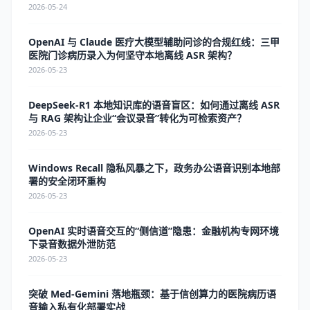
2026-05-24
OpenAI 与 Claude 医疗大模型辅助问诊的合规红线：三甲
医院门诊病历录入为何坚守本地离线 ASR 架构？
2026-05-23
DeepSeek-R1 本地知识库的语音盲区：如何通过离线 ASR
与 RAG 架构让企业“会议录音”转化为可检索资产？
2026-05-23
Windows Recall 隐私风暴之下，政务办公语音识别本地部
署的安全闭环重构
2026-05-23
OpenAI 实时语音交互的“侧信道”隐患：金融机构专网环境
下录音数据外泄防范
2026-05-23
突破 Med-Gemini 落地瓶颈：基于信创算力的医院病历语
音输入私有化部署实战