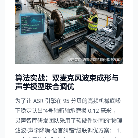
算法实战：双麦克风波束成形与
声学模型联合调优
为了让 ASR 引擎在 95 分贝的高频机械底噪
下稳定认出“4号轴箱轴承磨损 0.12 毫米”，
灵声智库研发团队采用了软硬件协同的“物理
滤波-声学降噪-语言纠错”级联调优方案： 1.