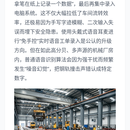
拿笔在纸上记录一个数据”，最后再集中录入
电脑系统。这不仅大幅拉低了车间流转效
率，还极易因为手写字迹模糊、二次输入失
误而埋下安全隐患。使用头戴式语音耳麦进
行“免手控”实时语音工单录入是公认的升级
方向。但在如此高分贝、多声源的机械厂房
内，普通语音识别算法会因为强干扰而频繁
发生“噪音幻觉”，把钢轨撞击声错认成特定
数字。