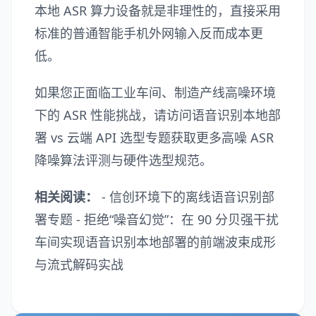
本地 ASR 算力设备就是非理性的，直接采用
标准的普通智能手机外网输入反而成本更
低。
如果您正面临工业车间、制造产线高噪环境
下的 ASR 性能挑战，请访问
语音识别本地部
署 vs 云端 API 选型专题
获取更多高噪 ASR
降噪算法评测与硬件选型规范。
相关阅读：
-
信创环境下的离线语音识别部
署专题
-
拒绝“噪音幻觉”：在 90 分贝强干扰
车间实现语音识别本地部署的前端波束成形
与流式解码实战