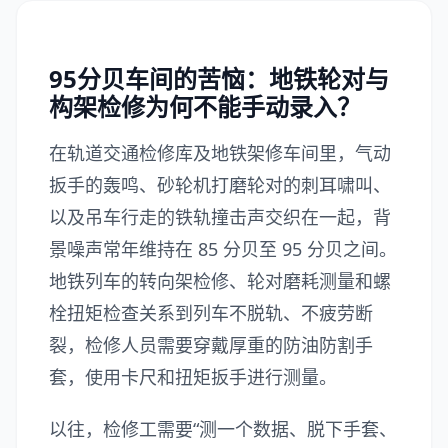
95分贝车间的苦恼：地铁轮对与
构架检修为何不能手动录入？
在轨道交通检修库及地铁架修车间里，气动
扳手的轰鸣、砂轮机打磨轮对的刺耳啸叫、
以及吊车行走的铁轨撞击声交织在一起，背
景噪声常年维持在 85 分贝至 95 分贝之间。
地铁列车的转向架检修、轮对磨耗测量和螺
栓扭矩检查关系到列车不脱轨、不疲劳断
裂，检修人员需要穿戴厚重的防油防割手
套，使用卡尺和扭矩扳手进行测量。
以往，检修工需要“测一个数据、脱下手套、