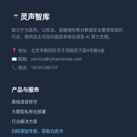
灵声智库
致力于为政务、公检法、金融保险等对数据安全要求极高的
行业，提供自主可控的底层本地化语音 AI 算力支撑。
📍 地址：北京市朝阳区百子湾路百子园4号楼A座
✉️ 邮箱：service@yitianxinda.com
📞 电话：18101296137
产品与服务
离线语音转写
大模型私有化部署
行业解决方案
扫码添加专家，获取白皮书