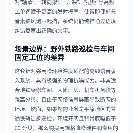
对“轴承”、“转向架”、“开裂”、“扭矩”等高频
工单词赋予更高的发射概率，使得即便部分
音素被风炮声遮挡，系统仍能纯粹通过语境
纠错复原出正确的文字。
场景边界：野外铁路巡检与车间
固定工位的差异
这套针对强高噪环境深度适配的离线语音录
入系统，具有极强的物理抗噪能力。非常适
合地铁架修车间、大修厂房、机车机务段等
强高分贝、且由于网络信号屏蔽导致断网的
环境。然而，如果您的业务是平原地区的普
通铁轨徒步巡检，环境开阔且背景底噪低于
60 分贝，那么购买高规格降噪硬件和专用的