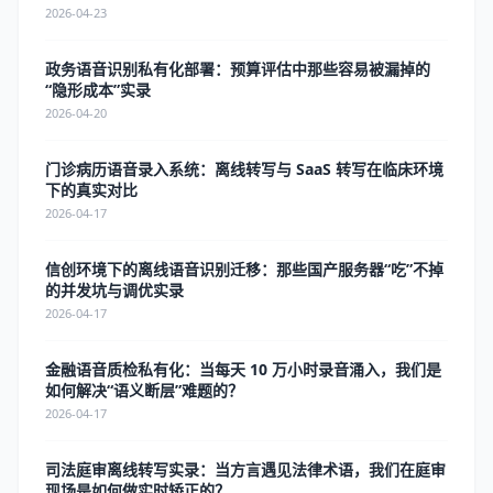
2026-04-23
政务语音识别私有化部署：预算评估中那些容易被漏掉的
“隐形成本”实录
2026-04-20
门诊病历语音录入系统：离线转写与 SaaS 转写在临床环境
下的真实对比
2026-04-17
信创环境下的离线语音识别迁移：那些国产服务器“吃”不掉
的并发坑与调优实录
2026-04-17
金融语音质检私有化：当每天 10 万小时录音涌入，我们是
如何解决“语义断层”难题的？
2026-04-17
司法庭审离线转写实录：当方言遇见法律术语，我们在庭审
现场是如何做实时矫正的？