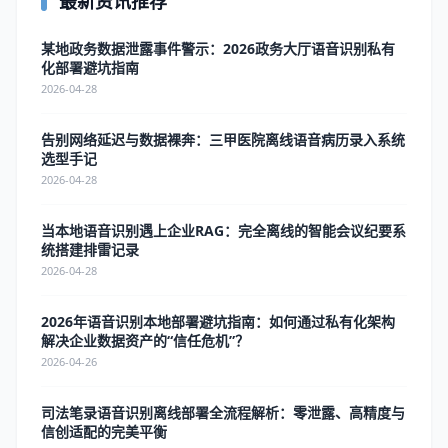
最新资讯推荐
某地政务数据泄露事件警示：2026政务大厅语音识别私有
化部署避坑指南
2026-04-28
告别网络延迟与数据裸奔：三甲医院离线语音病历录入系统
选型手记
2026-04-28
当本地语音识别遇上企业RAG：完全离线的智能会议纪要系
统搭建排雷记录
2026-04-28
2026年语音识别本地部署避坑指南：如何通过私有化架构
解决企业数据资产的“信任危机”？
2026-04-26
司法笔录语音识别离线部署全流程解析：零泄露、高精度与
信创适配的完美平衡