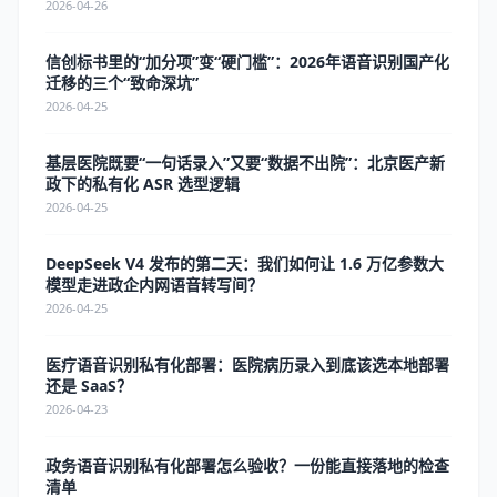
2026-04-26
信创标书里的“加分项”变“硬门槛”：2026年语音识别国产化
迁移的三个“致命深坑”
2026-04-25
基层医院既要“一句话录入”又要“数据不出院”：北京医产新
政下的私有化 ASR 选型逻辑
2026-04-25
DeepSeek V4 发布的第二天：我们如何让 1.6 万亿参数大
模型走进政企内网语音转写间？
2026-04-25
医疗语音识别私有化部署：医院病历录入到底该选本地部署
还是 SaaS？
2026-04-23
政务语音识别私有化部署怎么验收？一份能直接落地的检查
清单