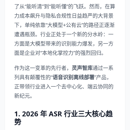
了从“能听清”到“能听懂”的飞跃。然而，在算
力成本飙升与隐私合规性日益趋严的大背景
下，单纯依靠“大模型+公有云”的路径正逐渐
遭遇瓶颈。行业正处于一个新的分水岭：一
方面是大模型带来的识别能力爆发，另一方
面是企业对“本地化掌控力”的强烈回归。
作为这一变革的先行者，
灵声智库
通过一系
列具有颠覆性的“
语音识别离线部署
”产品，
正带领行业进入一个去中心化、端云协同的
新纪元。
1. 2026 年 ASR 行业三大核心趋
势