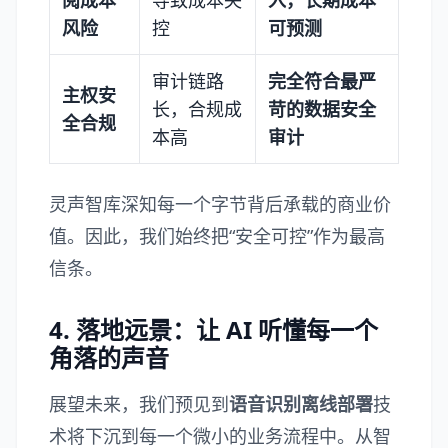
阅成本
导致成本失
入，长期成本
风险
控
可预测
审计链路
完全符合最严
主权安
长，合规成
苛的数据安全
全合规
本高
审计
灵声智库
深知每一个字节背后承载的商业价
值。因此，我们始终把“安全可控”作为最高
信条。
4. 落地远景：让 AI 听懂每一个
角落的声音
展望未来，我们预见到
语音识别离线部署
技
术将下沉到每一个微小的业务流程中。从智