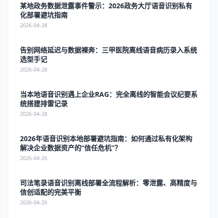
某地政务数据泄露事件警示：2026政务大厅语音识别私有
化部署避坑指南
2026-04-28
告别网络延迟与数据裸奔：三甲医院离线语音病历录入系统
选型手记
2026-04-28
当本地语音识别遇上企业RAG：完全离线的智能会议纪要系
统搭建排雷记录
2026-04-28
2026年语音识别本地部署避坑指南：如何通过私有化架构
解决企业数据资产的“信任危机”？
2026-04-26
司法笔录语音识别离线部署全流程解析：零泄露、高精度与
信创适配的完美平衡
2026-04-26