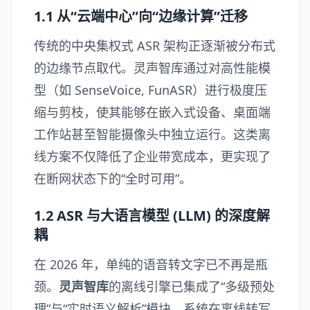
1.1 从“云端中心”向“边缘计算”迁移
传统的中央集权式 ASR 架构正逐渐被分布式
的边缘节点取代。灵声智库通过对高性能模
型（如 SenseVoice, FunASR）进行极度压
缩与剪枝，使其能够在嵌入式设备、桌面端
工作站甚至智能摄像头中独立运行。这类离
线方案不仅降低了企业带宽成本，更实现了
在断网状态下的“全时可用”。
1.2 ASR 与大语言模型 (LLM) 的深度解
耦
在 2026 年，单纯的语音转文字已不再是瓶
颈。
灵声智库
的离线引擎已集成了“多级预处
理”与“实时语义解析”模块。系统在离线转写