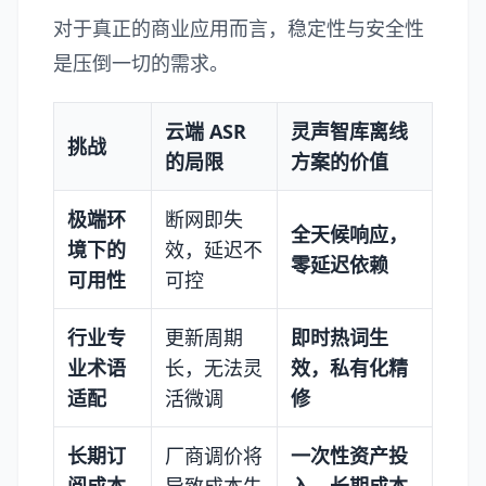
对于真正的商业应用而言，稳定性与安全性
是压倒一切的需求。
云端 ASR
灵声智库离线
挑战
的局限
方案的价值
极端环
断网即失
全天候响应，
境下的
效，延迟不
零延迟依赖
可用性
可控
行业专
更新周期
即时热词生
业术语
长，无法灵
效，私有化精
适配
活微调
修
长期订
厂商调价将
一次性资产投