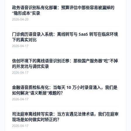
政务语音识别私有化部署：预算评估中那些容易被漏掉的
“隐形成本”实录
2026-04-20
门诊病历语音录入系统：离线转写与 SaaS 转写在临床环境
下的真实对比
2026-04-17
信创环境下的离线语音识别迁移：那些国产服务器“吃”不掉
的并发坑与调优实录
2026-04-17
金融语音质检私有化：当每天 10 万小时录音涌入，我们是
如何解决“语义断层”难题的？
2026-04-17
司法庭审离线转写实录：当方言遇见法律术语，我们在庭审
现场是如何做实时矫正的？
2026-04-17