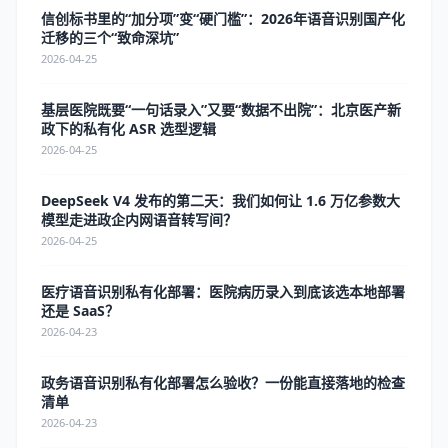
信创标书里的“加分项”变“硬门槛”：2026年语音识别国产化
迁移的三个“致命深坑”
2026-04-25
基层医院既要“一句话录入”又要“数据不出院”：北京医产新
政下的私有化 ASR 选型逻辑
2026-04-25
DeepSeek V4 发布的第二天：我们如何让 1.6 万亿参数大
模型走进政企内网语音转写间？
2026-04-25
医疗语音识别私有化部署：医院病历录入到底该选本地部署
还是 SaaS？
2026-04-23
政务语音识别私有化部署怎么验收？一份能直接落地的检查
清单
2026-04-23