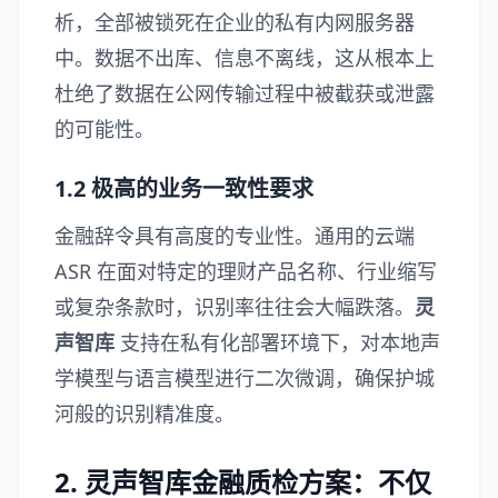
析，全部被锁死在企业的私有内网服务器
中。数据不出库、信息不离线，这从根本上
杜绝了数据在公网传输过程中被截获或泄露
的可能性。
1.2 极高的业务一致性要求
金融辞令具有高度的专业性。通用的云端
ASR 在面对特定的理财产品名称、行业缩写
或复杂条款时，识别率往往会大幅跌落。
灵
声智库
支持在私有化部署环境下，对本地声
学模型与语言模型进行二次微调，确保护城
河般的识别精准度。
2. 灵声智库金融质检方案：不仅