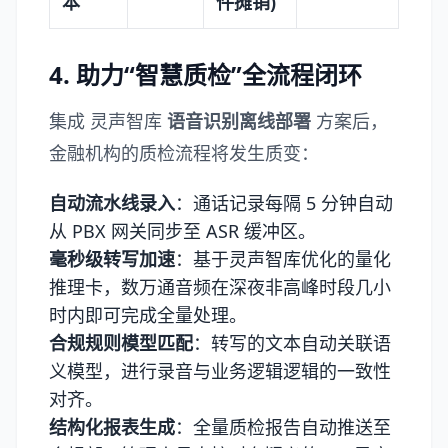
本
件摊销)
4. 助力“智慧质检”全流程闭环
集成
灵声智库
语音识别离线部署
方案后，
金融机构的质检流程将发生质变：
自动流水线录入
：通话记录每隔 5 分钟自动
从 PBX 网关同步至 ASR 缓冲区。
毫秒级转写加速
：基于灵声智库优化的量化
推理卡，数万通音频在深夜非高峰时段几小
时内即可完成全量处理。
合规规则模型匹配
：转写的文本自动关联语
义模型，进行录音与业务逻辑逻辑的一致性
对齐。
结构化报表生成
：全量质检报告自动推送至