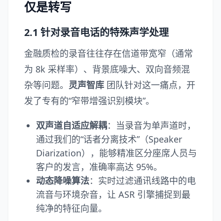
仅是转写
2.1 针对录音电话的特殊声学处理
金融质检的录音往往存在信道带宽窄（通常
为 8k 采样率）、背景底噪大、双向音频混
杂等问题。
灵声智库
团队针对这一痛点，开
发了专有的“窄带增强识别模块”。
双声道自适应解耦
：当录音为单声道时，
通过我们的“话者分离技术”（Speaker
Diarization），能够精准区分座席人员与
客户的发言，准确率高达 95%。
动态降噪算法
：实时过滤通讯线路中的电
流音与环境杂音，让 ASR 引擎捕捉到最
纯净的特征向量。