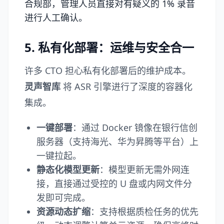
合规部，管理人员直接对有疑义的 1% 录音
进行人工确认。
5. 私有化部署：运维与安全合一
许多 CTO 担心私有化部署后的维护成本。
灵声智库
将 ASR 引擎进行了深度的容器化
集成。
一键部署
：通过 Docker 镜像在银行信创
服务器（支持海光、华为昇腾等平台）上
一键拉起。
静态化模型更新
：模型更新无需外网连
接，直接通过受控的 U 盘或内网文件分
发即可完成。
资源动态扩缩
：支持根据质检任务的优先