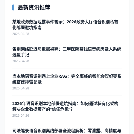
最新资讯推荐
某地政务数据泄露事件警示：2026政务大厅语音识别私有
化部署避坑指南
2026-04-28
告别网络延迟与数据裸奔：三甲医院离线语音病历录入系统
选型手记
2026-04-28
当本地语音识别遇上企业RAG：完全离线的智能会议纪要系
统搭建排雷记录
2026-04-28
2026年语音识别本地部署避坑指南：如何通过私有化架构
解决企业数据资产的“信任危机”？
2026-04-26
司法笔录语音识别离线部署全流程解析：零泄露、高精度与