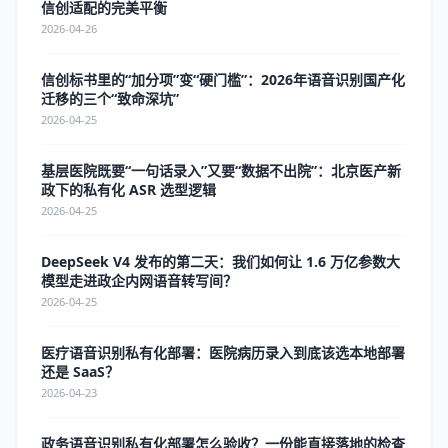
信创适配的完美平衡
2026-04-26
信创标书里的“加分项”变“硬门槛”：2026年语音识别国产化
迁移的三个“致命深坑”
2026-04-25
基层医院既要“一句话录入”又要“数据不出院”：北京医产新
政下的私有化 ASR 选型逻辑
2026-04-25
DeepSeek V4 发布的第二天：我们如何让 1.6 万亿参数大
模型走进政企内网语音转写间？
2026-04-25
医疗语音识别私有化部署：医院病历录入到底该选本地部署
还是 SaaS？
2026-04-23
政务语音识别私有化部署怎么验收？一份能直接落地的检查