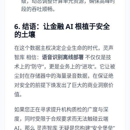
级，动态调整计算单元资源，确保高峰时
段的吞吐顺畅。
6. 结语：让金融 AI 根植于安全
的土壤
在这个数据主权决定企业生命的时代，
灵声
智库
相信：
语音识别离线部署
不仅仅是技
术上的“防守”，更是业务上的“进攻”。它让被
尘封在存储器中的海量录音数据，在保证绝
对安全的前提下焕发出了巨大的商业洞察价
值。
如果您正在寻求提升机构质检的广度与深
度，同时受限于合规要求而无法触碰云端
AI，那么
灵声智库
无疑是您构建“安全堡垒”