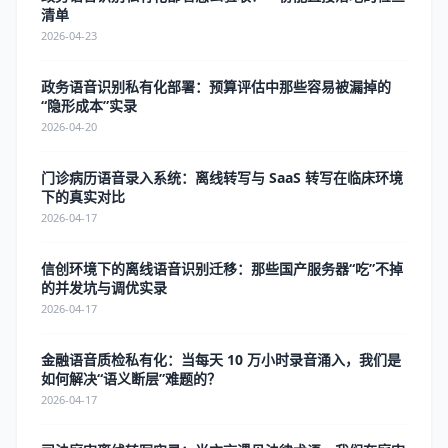
清单
2026-04-23
政务语音识别私有化部署：预算评估中那些容易被漏掉的
“隐形成本”实录
2026-04-20
门诊病历语音录入系统：离线转写与 SaaS 转写在临床环境
下的真实对比
2026-04-17
信创环境下的离线语音识别迁移：那些国产服务器“吃”不掉
的并发坑与调优实录
2026-04-17
金融语音质检私有化：当每天 10 万小时录音涌入，我们是
如何解决“语义断层”难题的？
2026-04-17