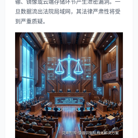
输、镜像或云端存储环节产生泄密漏洞。一
旦数据流出法院局域网，其法律严肃性将受
到严重质疑。