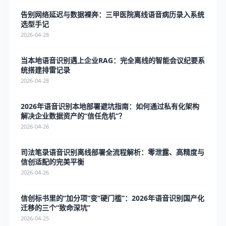
告别网络延迟与数据裸奔：三甲医院离线语音病历录入系统
选型手记
2026-04-28
当本地语音识别遇上企业RAG：完全离线的智能会议纪要系
统搭建排雷记录
2026-04-28
2026年语音识别本地部署避坑指南：如何通过私有化架构
解决企业数据资产的“信任危机”？
2026-04-26
司法笔录语音识别离线部署全流程解析：零泄露、高精度与
信创适配的完美平衡
2026-04-26
信创标书里的“加分项”变“硬门槛”：2026年语音识别国产化
迁移的三个“致命深坑”
2026-04-25