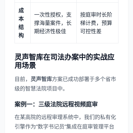
成
一次性授权，支
按庭审时长阶
本
撑海量案件，长
梯计费，预算
结
期经济性极佳
可控性差
构
灵声智库在司法办案中的实战应
用场景
目前，
灵声智库
方案已成功部署于多个省市
级的智慧法院项目中。
案例一：三级法院远程视频庭审
在某高院的远程审理系统中，我们的私有化
引擎作为“数字书记员”集成在庭审管理平台