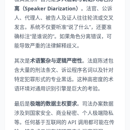
离（Speaker Diarization）
。法官、公诉
人、代理人、被告人及证人往往轮流或交叉
发言。系统不仅要听准“说了什么”，还要准
确标注“是谁说的”。如果角色分离错误，可
能导致严重的法律解释歧义。
其次是
术语繁杂与逻辑严密性
。法庭陈述包
含大量的刑法条文、诉讼程序名词以及针对
特定犯罪形式的专业黑话。这种高密度的术
语环境对通用识别引擎是巨大的考验。
最后是
极端的数据主权要求
。司法办案数据
涉及到国家安全、商业秘密、个人极端隐私
等。任何基于互联网的 API 调用都可能在传