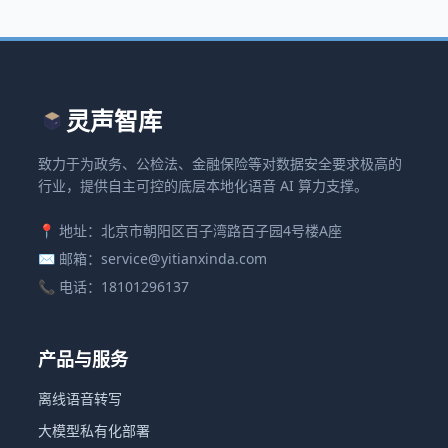
灵声智库
致力于为政务、公检法、金融保险等对数据安全要求极高的
行业，提供自主可控的底层本地化语音 AI 算力支撑。
📍 地址：北京市朝阳区百子湾路百子园4号楼A座
✉️ 邮箱：service@yitianxinda.com
📞 电话：18101296137
产品与服务
离线语音转写
大模型私有化部署