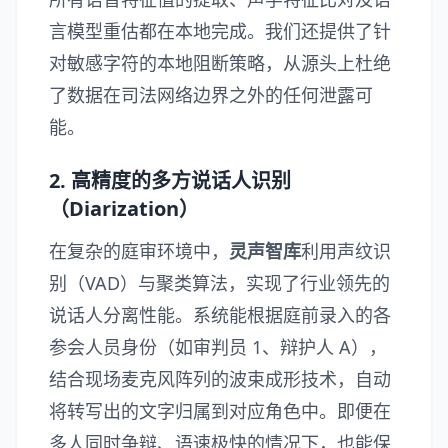
言模型重估都在本地完成。我们还提供了针
对敏感字符的本地阻断策略，从源头上杜绝
了数据在司法网络边界之外的任何泄露可
能。
2. 高精度的多方说话人识别
（Diarization）
在复杂的庭审环境中，
灵声智库
利用声纹识
别（VAD）与聚类算法，实现了行业领先的
说话人分离性能。系统能根据庭前录入的各
参会人员身份（如审判员 1、辩护人 A），
结合现场麦克风阵列的波束成形技术，自动
将转写出的文字归属到对应角色中。即便在
多人同时争辩、语速极快的情况下，也能保