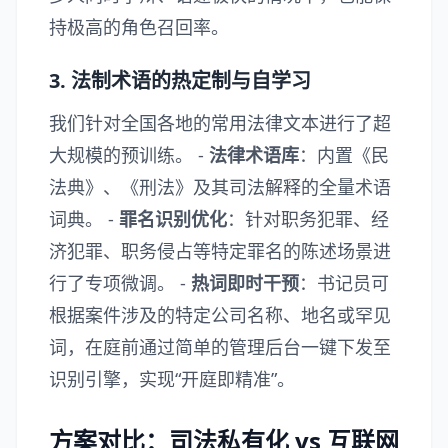
持极高的角色召回率。
3. 法制术语的热定制与自学习
我们针对全国各地的常用法律文本进行了超
大规模的预训练。 -
法律术语库
：内置《民
法典》、《刑法》及其司法解释的全量术语
词典。 -
罪名识别优化
：针对职务犯罪、经
济犯罪、职务侵占等特定罪名的陈述场景进
行了专项微调。 -
热词即时干预
：书记员可
根据案件涉及的特定公司名称、地名或罕见
词，在庭前通过简单的管理后台一键下发至
识别引擎，实现“开庭即精准”。
方案对比：司法私有化 vs 互联网