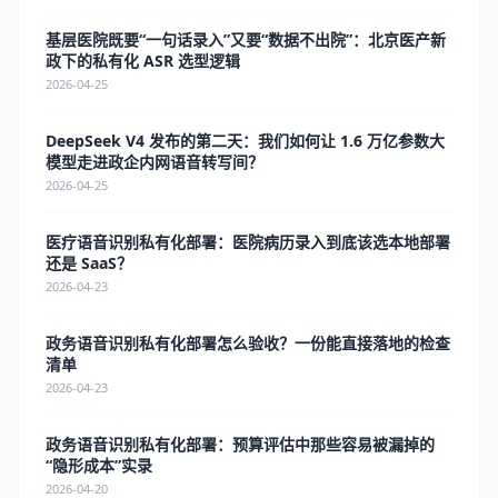
基层医院既要“一句话录入”又要“数据不出院”：北京医产新
政下的私有化 ASR 选型逻辑
2026-04-25
DeepSeek V4 发布的第二天：我们如何让 1.6 万亿参数大
模型走进政企内网语音转写间？
2026-04-25
医疗语音识别私有化部署：医院病历录入到底该选本地部署
还是 SaaS？
2026-04-23
政务语音识别私有化部署怎么验收？一份能直接落地的检查
清单
2026-04-23
政务语音识别私有化部署：预算评估中那些容易被漏掉的
“隐形成本”实录
2026-04-20