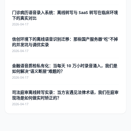
门诊病历语音录入系统：离线转写与 SaaS 转写在临床环境
下的真实对比
2026-04-17
信创环境下的离线语音识别迁移：那些国产服务器“吃”不掉
的并发坑与调优实录
2026-04-17
金融语音质检私有化：当每天 10 万小时录音涌入，我们是
如何解决“语义断层”难题的？
2026-04-17
司法庭审离线转写实录：当方言遇见法律术语，我们在庭审
现场是如何做实时矫正的？
2026-04-17