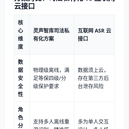
云接口
核
心
灵声智库司法私
互联网 ASR 云
维
有化方案
接口
度
数
据
物理级离线，满
数据须上云，
安
足等保四级/分
存在第三方后
全
级保护要求
台泄存风险
性
角
色
支持多人离线重
多为单人交互
分