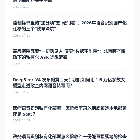
信创适配的完美平衡
2026-04-26
信创标书里的“加分项”变“硬门槛”：2026年语音识别国产化
迁移的三个“致命深坑”
2026-04-25
基层医院既要“一句话录入”又要“数据不出院”：北京医产新
政下的私有化 ASR 选型逻辑
2026-04-25
DeepSeek V4 发布的第二天：我们如何让 1.6 万亿参数大
模型走进政企内网语音转写间？
2026-04-25
医疗语音识别私有化部署：医院病历录入到底该选本地部署
还是 SaaS？
2026-04-23
政务语音识别私有化部署怎么验收？一份能直接落地的检查