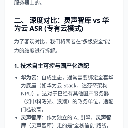
服务器上的。
二、 深度对比：灵声智库 vs 华
为云 ASR (专有云模式)
为了客观对比，我们将两者在“多级安全”能
力的维度进行拆解。
1. 技术自主可控与国产化适配
华为云
：自成生态，通常需要绑定全套华
为底座（如华为云 Stack、达芬奇架构
NPU）。这对于已经有其他国产服务器
（如中科曙光、浪潮）的政务单位，适配
门槛较高。
灵声智库
：作为独立的 AI 引擎，
灵声智
库
（
灵声智库
）走的是“全栈信创”路线。