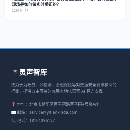
现场是如何做实时矫正的？
2026-04-17
灵声智库
致力于为政务、公检法、金融保险等对数据安全要求极高的
行业，提供自主可控的底层本地化语音 AI 算力支撑。
📍 地址：北京市朝阳区百子湾路百子园4号楼A座
✉️ 邮箱：service@yitianxinda.com
📞 电话：18101296137