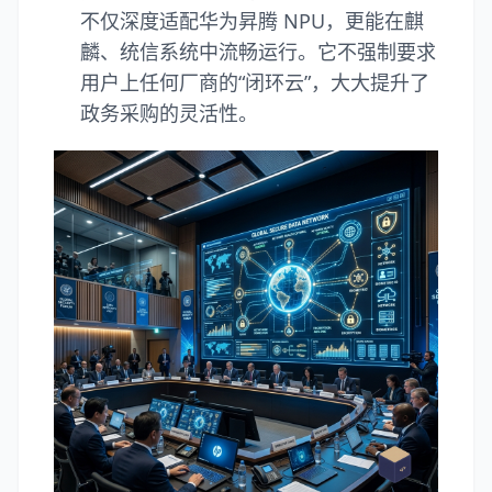
不仅深度适配华为昇腾 NPU，更能在麒
麟、统信系统中流畅运行。它不强制要求
用户上任何厂商的“闭环云”，大大提升了
政务采购的灵活性。