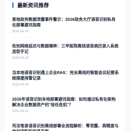
最新资讯推荐
某地政务数据泄露事件警示：2026政务大厅语音识别私有
化部署避坑指南
2026-04-28
告别网络延迟与数据裸奔：三甲医院离线语音病历录入系统
选型手记
2026-04-28
当本地语音识别遇上企业RAG：完全离线的智能会议纪要系
统搭建排雷记录
2026-04-28
2026年语音识别本地部署避坑指南：如何通过私有化架构
解决企业数据资产的“信任危机”？
2026-04-26
司法笔录语音识别离线部署全流程解析：零泄露、高精度与