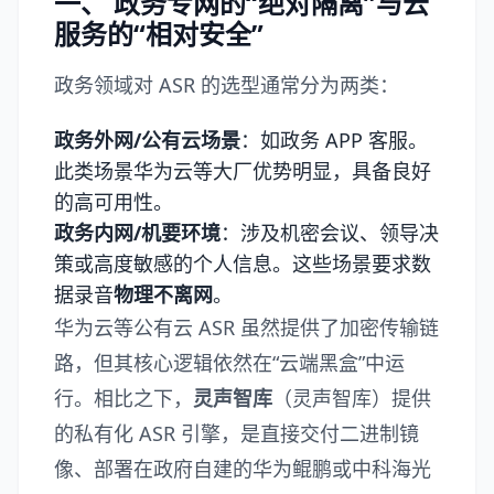
一、 政务专网的“绝对隔离”与云
服务的“相对安全”
政务领域对 ASR 的选型通常分为两类：
政务外网/公有云场景
：如政务 APP 客服。
此类场景华为云等大厂优势明显，具备良好
的高可用性。
政务内网/机要环境
：涉及机密会议、领导决
策或高度敏感的个人信息。这些场景要求数
据录音
物理不离网
。
华为云等公有云 ASR 虽然提供了加密传输链
路，但其核心逻辑依然在“云端黑盒”中运
行。相比之下，
灵声智库
（
灵声智库
）提供
的私有化 ASR 引擎，是直接交付二进制镜
像、部署在政府自建的华为鲲鹏或中科海光