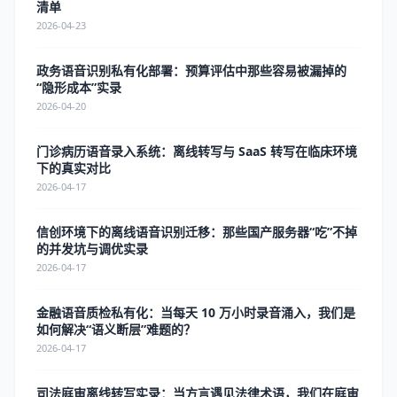
清单
2026-04-23
政务语音识别私有化部署：预算评估中那些容易被漏掉的
“隐形成本”实录
2026-04-20
门诊病历语音录入系统：离线转写与 SaaS 转写在临床环境
下的真实对比
2026-04-17
信创环境下的离线语音识别迁移：那些国产服务器“吃”不掉
的并发坑与调优实录
2026-04-17
金融语音质检私有化：当每天 10 万小时录音涌入，我们是
如何解决“语义断层”难题的？
2026-04-17
司法庭审离线转写实录：当方言遇见法律术语，我们在庭审