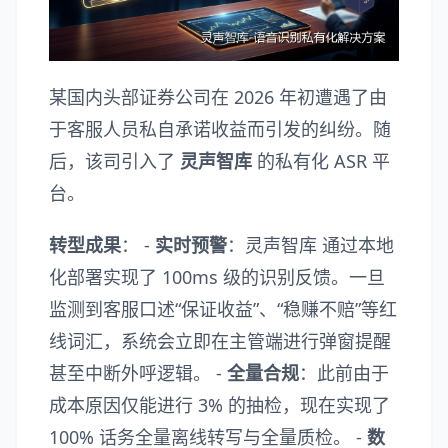
某国内头部证券公司在 2026 年初遭遇了由
于客服人员私自承诺收益而引发的纠纷。随
后，该司引入了
灵声智库
的私有化 ASR 平
台。
转型成果
： -
实时预警
：灵声智库 通过本地
化部署实现了 100ms 级的识别反馈。一旦
监测到客服口述“保证收益”、“稳赚不赔”等红
线词汇，系统会立即在主管端进行弹窗提醒
甚至中断外呼逻辑。 -
全量合规
：此前由于
成本原因仅能进行 3% 的抽检，现在实现了
100% 话务全量离线转写与全量质检。 -
数