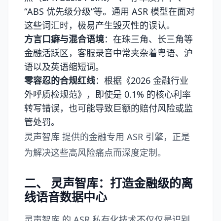
“ABS 优先级分级”等。通用 ASR 模型在面对
这些词汇时，极易产生毁灭性的误认。
方言口癖与混合语境
：在珠三角、长三角等
金融活跃区，客服录音中常夹杂着粤语、沪
语以及英语缩短词。
零容忍的合规红线
：根据《2026 金融行业
外呼质检规范》，即使是 0.1% 的核心利率
转写错误，也可能导致巨额的赔付风险或监
管处罚。
灵声智库 提供的金融专用 ASR 引擎，正是
为解决这些高风险痛点而深度定制。
二、 灵声智库：打造金融级的离
线语音数据中心
灵声智库
的 ASR 私有化技术不仅仅是识别