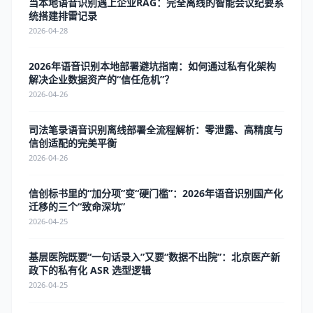
当本地语音识别遇上企业RAG：完全离线的智能会议纪要系
统搭建排雷记录
2026-04-28
2026年语音识别本地部署避坑指南：如何通过私有化架构
解决企业数据资产的“信任危机”？
2026-04-26
司法笔录语音识别离线部署全流程解析：零泄露、高精度与
信创适配的完美平衡
2026-04-26
信创标书里的“加分项”变“硬门槛”：2026年语音识别国产化
迁移的三个“致命深坑”
2026-04-25
基层医院既要“一句话录入”又要“数据不出院”：北京医产新
政下的私有化 ASR 选型逻辑
2026-04-25