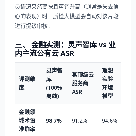
员语速突然变快且声调升高（通常是失去信
心的表现）时，质检大模型会自动对该片段
进行提级审核。
三、 金融实测：灵声智库 vs 业
内主流公有云 ASR
灵声智
理想
某顶级云
评测维
库
实验
服务商
度
(100%
环境
ASR
离线)
模型
金融领
域术语
98.7%
91.2%
94.6%
准确率