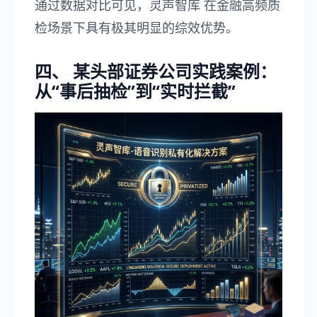
通过数据对比可见，灵声智库 在金融高频质
检场景下具有极其明显的综效优势。
四、 某头部证券公司实践案例：
从“事后抽检”到“实时拦截”