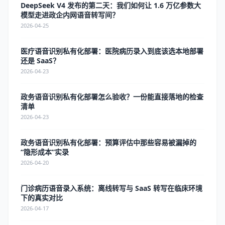
DeepSeek V4 发布的第二天：我们如何让 1.6 万亿参数大
模型走进政企内网语音转写间？
2026-04-25
医疗语音识别私有化部署：医院病历录入到底该选本地部署
还是 SaaS？
2026-04-23
政务语音识别私有化部署怎么验收？一份能直接落地的检查
清单
2026-04-23
政务语音识别私有化部署：预算评估中那些容易被漏掉的
“隐形成本”实录
2026-04-20
门诊病历语音录入系统：离线转写与 SaaS 转写在临床环境
下的真实对比
2026-04-17