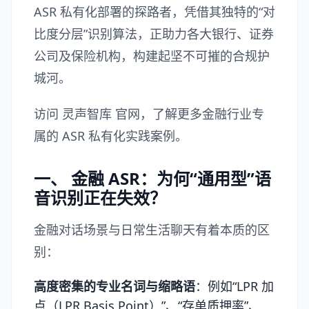
ASR 私有化部署的探路者，凭借其独特的“对
比度分层”识别算法，正助力各大银行、证券
公司及保险机构，构建起坚不可摧的合规护
城河。
访问
灵声智库
官网，了解更多金融行业专
属的 ASR 私有化实践案例。
一、 金融 ASR：为何“通用型”语
音识别正在失效？
金融对话场景与日常生活聊天有着本质的区
别：
高度密集的专业名词与缩略语
：例如“LPR 加
点（LPR Basis Point）”、“存单质押率”、