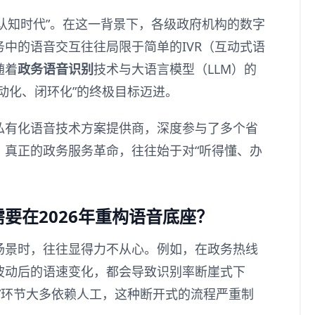
入“认知时代”。在这一背景下，各级政府机构的数字
中的语音交互往往局限于简单的IVR（互动式语
随着
政务语音识别
技术与大语言模型（LLM）的
动化、闭环化”的终极目标迈进。
私有化语音技术方案提供商，深度参与了多个省
，真正的政务服务革命，往往始于对“听得懂、办
要在2026年重构语音底座？
场景时，往往显得力不从心。例如，在政务热线
波动后的语速变化，都会导致识别率断崖式下
”环节大多依赖人工，这种断开式的流程严重制