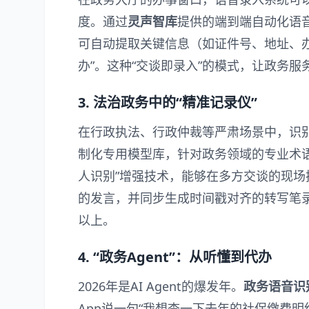
度。通过
灵声智库
提供的端到端自动化语
可自动提取关键信息（如证件号、地址、
办”。这种“交谈即录入”的模式，让政务服
3. 法治政务中的“精准记录仪”
在行政执法、行政仲裁等严肃场景中，识
制化专用模型库，针对政务领域的专业术
人识别”增强技术，能够在多方交谈的现
的发言，并同步生成时间戳对齐的转写笔录
以上。
4. “政务Agent”：从听懂到代办
2026年是AI Agent的爆发年。
政务语音识
App说一句“我想查一下去年的社保缴费明