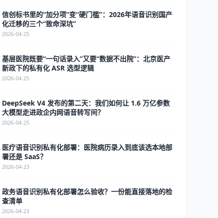
信创标书里的“加分项”变“硬门槛”：2026年语音识别国产
化迁移的三个“致命深坑”
2026-04-25
基层医院既要“一句话录入”又要“数据不出院”：北京医产
新政下的私有化 ASR 选型逻辑
2026-04-25
DeepSeek V4 发布的第二天：我们如何让 1.6 万亿参数
大模型走进政企内网语音转写间？
2026-04-25
医疗语音识别私有化部署：医院病历录入到底该选本地部
署还是 SaaS？
2026-04-23
政务语音识别私有化部署怎么验收？一份能直接落地的检
查清单
2026-04-23