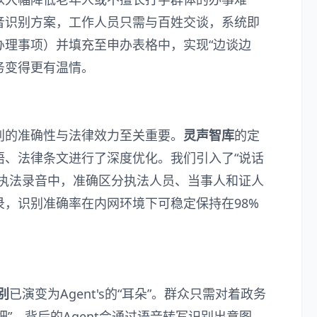
音识别方案，工作人员只需与百姓交谈，系统即
办理事项）并填充至申办表格中，实现“边谈边
务变得更有温情。
别的准确性与法律效力至关重要。
灵声智库
的定
语、法律条文进行了深度优化。我们引入了“说话
场执法录音中，准确区分执法人员、当事人和证人
，识别准确率在内网环境下可稳定保持在98%
别
已演变为Agent's的“耳朵”。群众只需对着政务
细”，背后的Agent会通过语音转写识别出意图，