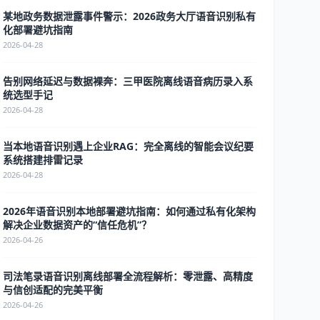
某地政务数据泄露事件警示：2026政务大厅语音识别私有
化部署避坑指南
2026-04-28
告别网络延迟与数据裸奔：三甲医院离线语音病历录入系
统选型手记
2026-04-28
当本地语音识别遇上企业RAG：完全离线的智能会议纪要
系统搭建排雷记录
2026-04-28
2026年语音识别本地部署避坑指南：如何通过私有化架构
解决企业数据资产的“信任危机”？
2026-04-26
司法笔录语音识别离线部署全流程解析：零泄露、高精度
与信创适配的完美平衡
2026-04-26