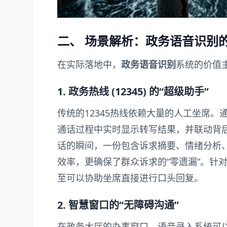
二、 场景解析：政务语音识别
在实际落地中，
政务语音识别
系统的价值
1. 政务热线 (12345) 的“超级助手”
传统的12345热线依赖大量的人工坐席。
通话过程中实时显示转写结果，并联动背后的
话的瞬间，一份包含诉求摘要、情绪分析
效率，更确保了群众诉求的“零遗漏”。针对
至可以协助坐席直接进行口头回复。
2. 智慧窗口的“无障碍沟通”
在政务大厅的办事窗口，语音录入系统可