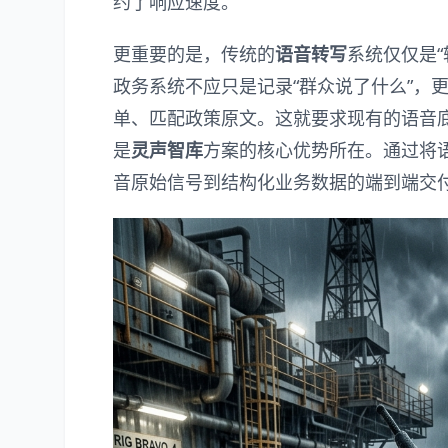
约了响应速度。
更重要的是，传统的
语音转写
系统仅仅是
政务系统不应只是记录“群众说了什么”，
单、匹配政策原文。这就要求现有的语音
是
灵声智库
方案的核心优势所在。通过将
音原始信号到结构化业务数据的端到端交