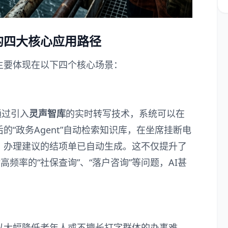
的四大核心应用路径
主要体现在以下四个核心场景：
通过引入
灵声智库
的实时转写技术，系统可以在
“政务Agent”自动检索知识库，在坐席挂断电
、办理建议的结项单已自动生成。这不仅提升了
高频率的“社保查询”、“落户咨询”等问题，AI甚
以大幅降低老年人或不擅长打字群体的办事难