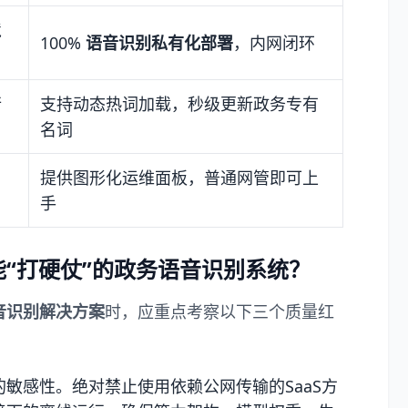
境
100%
语音识别私有化部署
，内网闭环
行
支持动态热词加载，秒级更新政务专有
名词
提供图形化运维面板，普通网管即可上
手
能“打硬仗”的政务语音识别系统？
音识别解决方案
时，应重点考察以下三个质量红
敏感性。绝对禁止使用依赖公网传输的SaaS方