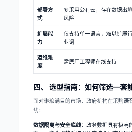
部署方
多采用公有云，存在数据出
式
风险
扩展能
仅支持单一语言，难以扩展
力
业词
运维难
需原厂工程师在线支持
度
四、 选型指南：如何筛选一套
面对琳琅满目的市场，政府机构在采购
语
线：
数据隔离与安全底线
：政务数据具有极高的