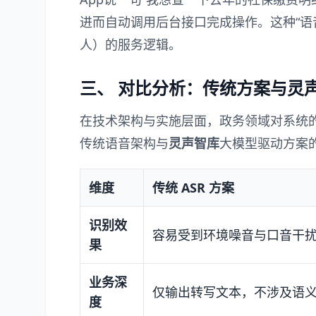
进而自动调用后台接口完成操作。这种“语
人）的服务逻辑。
三、 对比分析：传统方案与灵
在技术架构与实施层面，政务领域对系统
传统语音架构与
灵声智库
大模型驱动方案
维度
传统 ASR 方案
识别效
容易受到环境噪音与口音干
果
业务深
仅输出转写文本，不涉及语
度