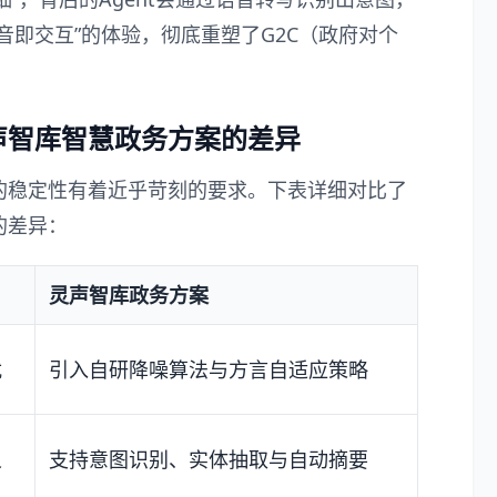
音即交互”的体验，彻底重塑了G2C（政府对个
声智库智慧政务方案的差异
的稳定性有着近乎苛刻的要求。下表详细对比了
的差异：
灵声智库政务方案
扰
引入自研降噪算法与方言自适应策略
义
支持意图识别、实体抽取与自动摘要