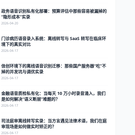
政务语音识别私有化部署：预算评估中那些容易被漏掉的
“隐形成本”实录
2026-04-20
门诊病历语音录入系统：离线转写与 SaaS 转写在临床环
境下的真实对比
2026-04-17
信创环境下的离线语音识别迁移：那些国产服务器“吃”不
掉的并发坑与调优实录
2026-04-17
金融语音质检私有化：当每天 10 万小时录音涌入，我们
是如何解决“语义断层”难题的？
2026-04-17
司法庭审离线转写实录：当方言遇见法律术语，我们在庭
审现场是如何做实时矫正的？
2026-04-17