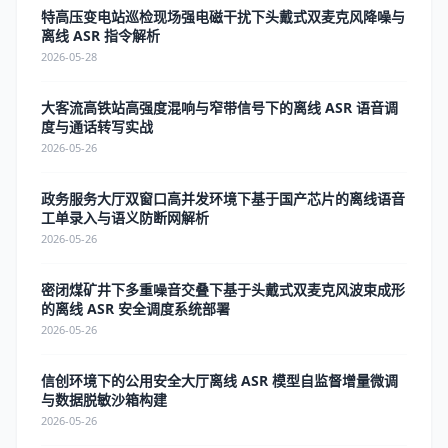
特高压变电站巡检现场强电磁干扰下头戴式双麦克风降噪与
离线 ASR 指令解析
2026-05-28
大客流高铁站高强度混响与窄带信号下的离线 ASR 语音调
度与通话转写实战
2026-05-26
政务服务大厅双窗口高并发环境下基于国产芯片的离线语音
工单录入与语义防断网解析
2026-05-26
密闭煤矿井下多重噪音交叠下基于头戴式双麦克风波束成形
的离线 ASR 安全调度系统部署
2026-05-26
信创环境下的公用安全大厅离线 ASR 模型自监督增量微调
与数据脱敏沙箱构建
2026-05-26