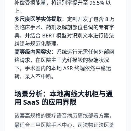
补偿受损能量，将识别率提升至 96.5% 以
上。
多尺度医学实体提取
：定制开发了包含 8 万
条临床手术、药剂及解剖部位名词的专有字
典，并结合 BERT 模型对识别文本进行语法
纠错与规范化整理。
高等级内网容灾
：系统运行无需任何外部网
络请求，在医院主干光纤损毁的极端状况
下，手术室内的本地 ASR 终端依然平稳运
转，录入不中断。
场景分析：本地离线大机柜与通
用 SaaS 的应用界限
该套高规格的医疗语音病历离线部署方案，
最适合三甲医院手术中心、司法物证法医鉴