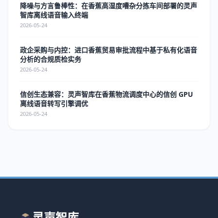
降噪与方言鲁棒性：在香蕉高湿度嘈杂分拣车间部署的灵声
智库离线语音输入终端
2026-05-24
政企采购与内控：进口香蕉贸易审批流程中基于私有化语音
分析的合规质检实务
2026-05-24
信创生态兼容：灵声智库在香蕉物流调度中心的信创 GPU
离线语音转写引擎调优
2026-05-24
灵声智库