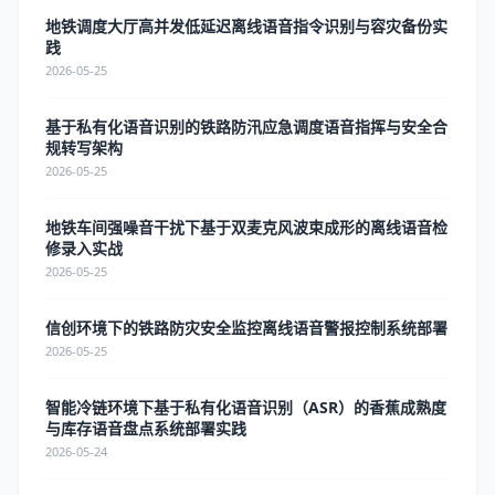
地铁调度大厅高并发低延迟离线语音指令识别与容灾备份实
践
2026-05-25
基于私有化语音识别的铁路防汛应急调度语音指挥与安全合
规转写架构
2026-05-25
地铁车间强噪音干扰下基于双麦克风波束成形的离线语音检
修录入实战
2026-05-25
信创环境下的铁路防灾安全监控离线语音警报控制系统部署
2026-05-25
智能冷链环境下基于私有化语音识别（ASR）的香蕉成熟度
与库存语音盘点系统部署实践
2026-05-24