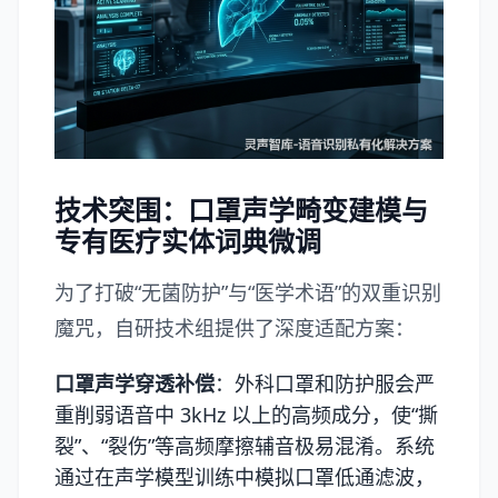
技术突围：口罩声学畸变建模与
专有医疗实体词典微调
为了打破“无菌防护”与“医学术语”的双重识别
魔咒，自研技术组提供了深度适配方案：
口罩声学穿透补偿
：外科口罩和防护服会严
重削弱语音中 3kHz 以上的高频成分，使“撕
裂”、“裂伤”等高频摩擦辅音极易混淆。系统
通过在声学模型训练中模拟口罩低通滤波，